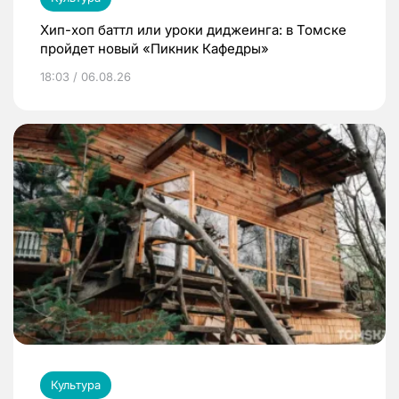
Хип-хоп баттл или уроки диджеинга: в Томске
пройдет новый «Пикник Кафедры»
18:03 / 06.08.26
Культура