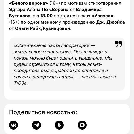
«Белого ворона»
(16+) по мотивам стихотворения
Эдгара Алана По
«Ворон»
от
Владимира
Бутакова
, а
в 18:00
состоится показ
«Улисса»
(16+) по одноименному произведению
Дж. Джойса
от
Ольги Райх/Кузнецовой
.
«
Обязательная часть лаборатории —
зрительское голосование. После каждого
показа можно будет оценить увиденное. Мы
будем стремиться к тому, чтобы эскиз-
победитель был доработан до спектакля и
вошел в репертуар театра
», — рассказывают в
ТЮЗе.
Поделиться новостью: