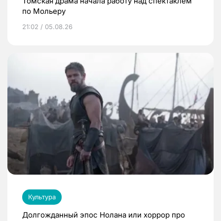
Томская драма начала работу над спектаклем
по Мольеру
21:02 / 05.08.26
Культура
Долгожданный эпос Нолана или хоррор про