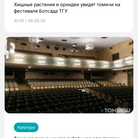
Хищные растения и орхидеи увидят томичи на
фестивале Ботсада ТГУ
10:00 / 06.08.26
Культура