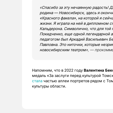
«
Спасибо за эту нечаянную радость! Д
родина — Новосибирск, здесь я оконч
«Красного факела», на которой я сейч
жизни. Я играла на ней в дипломном 
Кальдерона. Символично, что для той
Покидченко, еще одной легендарной 
педагогом был Аркадий Васильевич Бел
Павловна. Это ниточки, которые незри
новосибирским театром
», — прокомм
Напомним, что в 2022 году
Валентина Бек
медаль «За заслуги перед культурой Томск
стала
частью аллеи портретов рядом с То
культуры области.