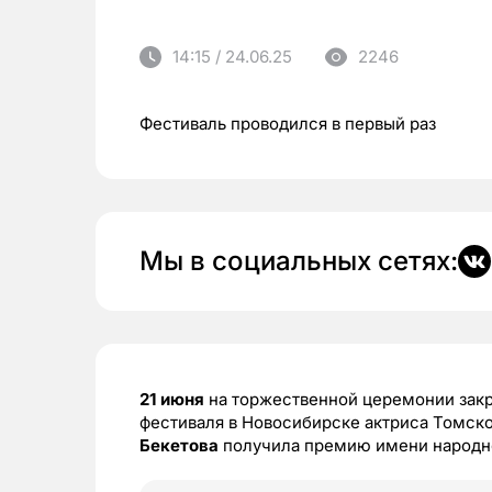
14:15 / 24.06.25
2246
Фестиваль проводился в первый раз
Мы в социальных сетях:
21 июня
на торжественной церемонии зак
фестиваля в Новосибирске актриса Томск
Бекетова
получила премию имени народн