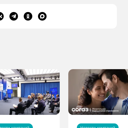
вости компаний
Новости компаний