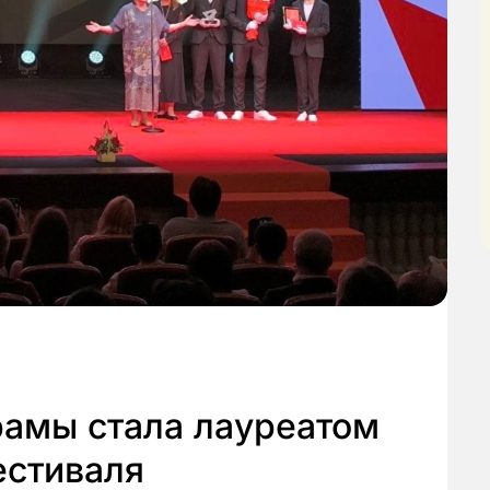
рамы стала лауреатом
стиваля