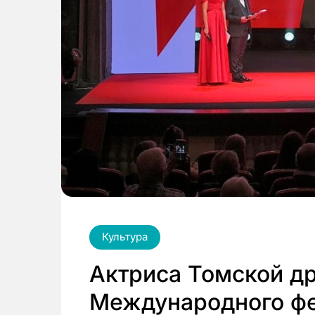
Культура
Актриса Томской д
Международного фе