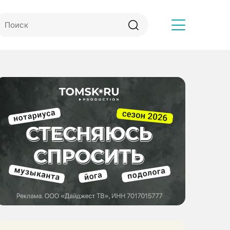
Другое