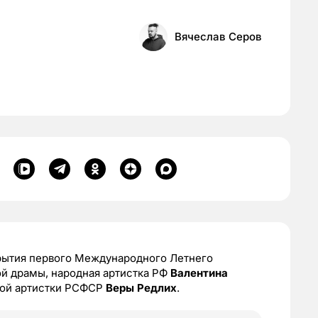
Вячеслав Серов
рытия первого Международного Летнего
ой драмы, народная артистка РФ
Валентина
ой артистки РСФСР
Веры Редлих
.