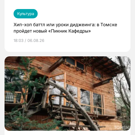
Культура
Хип-хоп баттл или уроки диджеинга: в Томске
пройдет новый «Пикник Кафедры»
18:03 / 06.08.26