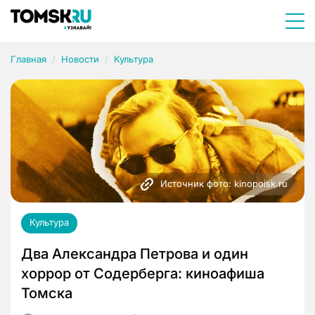
Главная
Новости
Культура
Источник фото: kinopoisk.ru
Культура
Два Александра Петрова и один
хоррор от Содерберга: киноафиша
Томска