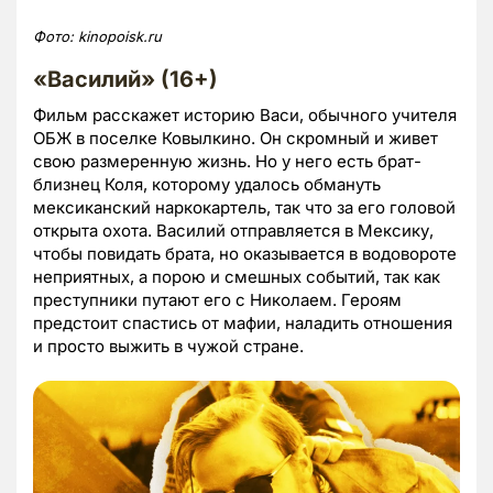
Фото:
kinopoisk.
ru
«Василий» (16+)
Фильм расскажет историю Васи, обычного учителя
ОБЖ в поселке Ковылкино. Он скромный и живет
свою размеренную жизнь. Но у него есть брат-
близнец Коля, которому удалось обмануть
мексиканский наркокартель, так что за его головой
открыта охота. Василий отправляется в Мексику,
чтобы повидать брата, но оказывается в водовороте
неприятных, а порою и смешных событий, так как
преступники путают его с Николаем. Героям
предстоит спастись от мафии, наладить отношения
и просто выжить в чужой стране.