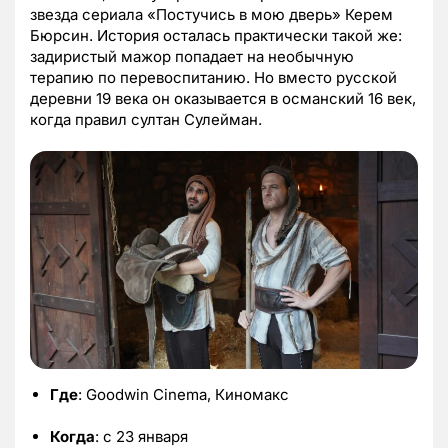
звезда сериала «Постучись в мою дверь» Керем
Бюрсин. История осталась практически такой же:
задиристый мажор попадает на необычную
терапию по перевоспитанию. Но вместо русской
деревни 19 века он оказывается в османский 16 век,
когда правил султан Сулейман.
Где
: Goodwin Cinema, Киномакс
Когда
: с 23 января