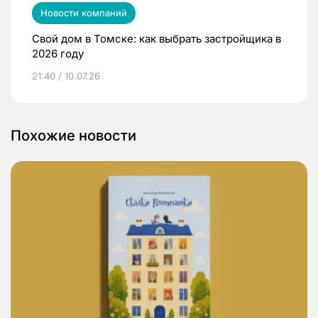
Новости компаний
Свой дом в Томске: как выбрать застройщика в
2026 году
21:40 / 10.07.26
Похожие новости