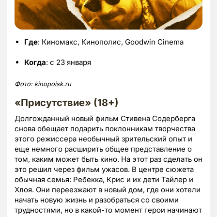
Где
: Киномакс, Кинополис, Goodwin Cinema
Когда
: с 23 января
Фото:
kinopoisk.
ru
«Присутствие» (18+)
Долгожданный новый фильм Стивена Содерберга
снова обещает подарить поклонникам творчества
этого режиссера необычный зрительский опыт и
еще немного расширить общее представление о
том, каким может быть кино. На этот раз сделать он
это решил через фильм ужасов. В центре сюжета
обычная семья: Ребекка, Крис и их дети Тайлер и
Хлоя. Они переезжают в новый дом, где они хотели
начать новую жизнь и разобраться со своими
трудностями, но в какой-то момент герои начинают