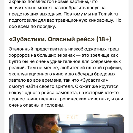
экранах появляются новые картины, что
значительно может разнообразить досуг на
предстоящих выходных. Поэтому мы на Tomsk.ru
подготовили для вас традиционную киноафишу. Но
обо всем по порядку.
«Зубастики. Опасный рейс» (18+)
Эталонный представитель низкобюджетных треш-
хорроров на больших экранах — это зрелище как
будто бы не очень удивительное для современных
реалий. Тем не менее, любителей плохой графики,
эксплуатационного кино и до абсурда бредовых
хватало во все времена, так что «Зубастики»
смогут найти своего зрителя. Сюжет же крутится
вокруг одного рейса самолета, на который кто-то
пронес таинственных тропических животных, и они
очень опасны и голодны.