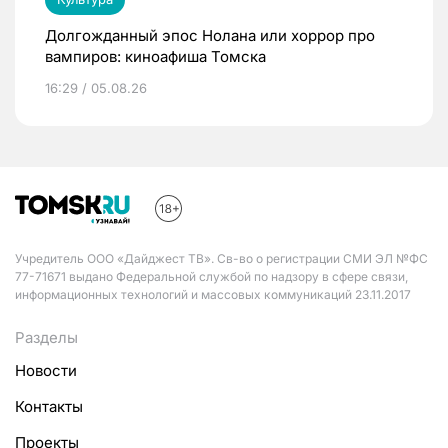
Долгожданный эпос Нолана или хоррор про
вампиров: киноафиша Томска
16:29 / 05.08.26
Учредитель ООО «Дайджест ТВ». Св-во о регистрации СМИ ЭЛ №ФС
77-71671 выдано Федеральной службой по надзору в сфере связи,
информационных технологий и массовых коммуникаций 23.11.2017
Разделы
Новости
Контакты
Проекты