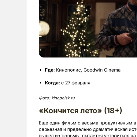
Где
: Кинополис, Goodwin Cinema
Когда
: с 27 февраля
Фото:
kinopoisk.
ru
«Кончится лето» (18+)
Еще один фильм с весьма продуктивным 
серьезная и предельно драматическая исто
вышел из тюрьмы, пытается устроиться на