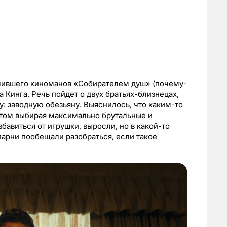
тлившего киноманов «Собирателем душ» (почему-
а Кинга. Речь пойдет о двух братьях-близнецах,
: заводную обезьяну. Выяснилось, что каким-то
этом выбирая максимально брутальные и
авиться от игрушки, выросли, но в какой-то
парни пообещали разобраться, если такое