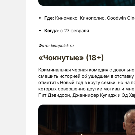
Где
: Киномакс, Кинополис, Goodwin Ci
Когда
: с 27 февраля
Фото:
kinopoisk.
ru
«Чокнутые» (18+)
Криминальная черная комедия с довольно
смешить историей об ушедшем в отставку
отметить Новый год в кругу семьи, но на 
которых совершенно другие мотивы и мнен
Пит Дэвидсон, Дженнифер Кулидж и Эд Ха