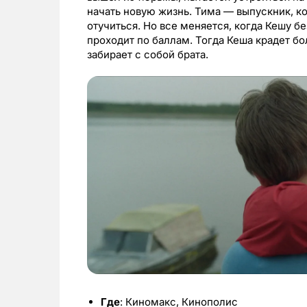
начать новую жизнь. Тима — выпускник, к
отучиться. Но все меняется, когда Кешу бе
проходит по баллам. Тогда Кеша крадет бол
забирает с собой брата.
Где
: Киномакс, Кинополис