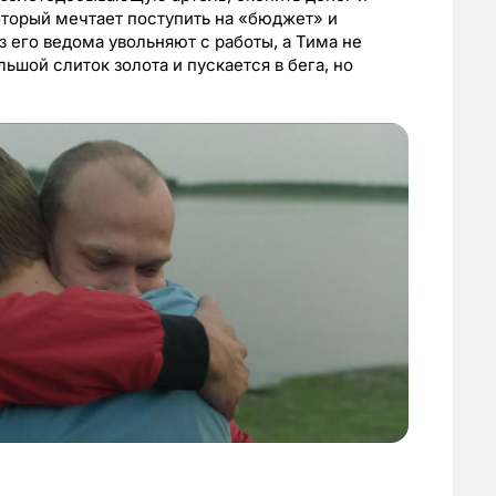
оторый мечтает поступить на «бюджет» и
з его ведома увольняют с работы, а Тима не
ьшой слиток золота и пускается в бега, но