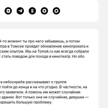
й-то момент ты про него забываешь, а потом
втра в Томске пройдет обновление кинопроката и
ским опытом. Мы на Tomsk.ru как всегда собрали
 стать поводом для похода в кинотеатр. Но обо
в небоскребе рассказывает о группе
пойти до конца и на что угодно. В частности, на
кого захватили. А помочь им может случайная
здании. Вот только она не случайная, девушка —
разрешить большую проблему.