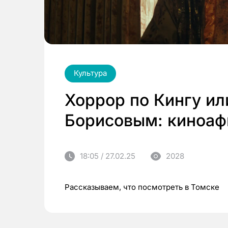
Культура
Хоррор по Кингу и
Борисовым: киноаф
18:05 / 27.02.25
2028
Рассказываем, что посмотреть в Томске