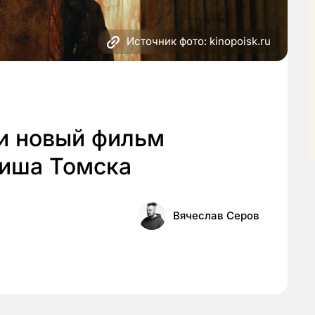
Источник фото: kinopoisk.ru
ли новый фильм
иша Томска
Вячеслав Серов