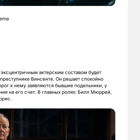
nema
 эксцентричным актерским составом будет
 преступнике Винсенте. Он решает спокойно
порог к нему заявляются бывшие подельники, у
ия на его счет. В главных ролях: Билл Мюррей,
ррис.