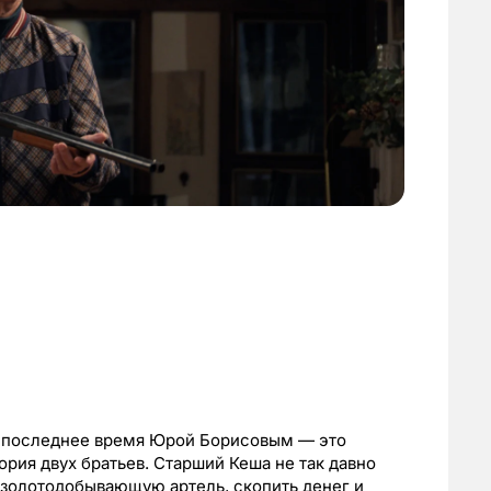
в последнее время Юрой Борисовым — это
рия двух братьев. Старший Кеша не так давно
 золотодобывающую артель, скопить денег и