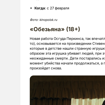
Когда
: с 27 февраля
Фото:
kinopoisk.
ru
«Обезьяна» (18+)
Новая работа Осгуда Перкинса, так впеча
то), основывается на произведении Стивен
которые в детстве нашли странную игрушку
образом эта игрушка убивает людей, при 
неожиданные смерти. Дети постарались изб
момент убийства начали продолжаться, а 
произойдет снова.