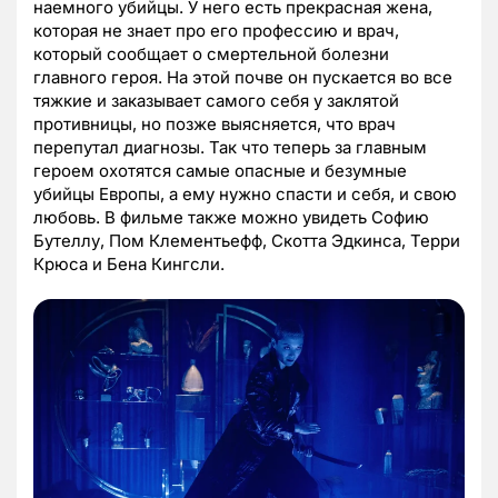
наемного убийцы. У него есть прекрасная жена,
которая не знает про его профессию и врач,
который сообщает о смертельной болезни
главного героя. На этой почве он пускается во все
тяжкие и заказывает самого себя у заклятой
противницы, но позже выясняется, что врач
перепутал диагнозы. Так что теперь за главным
героем охотятся самые опасные и безумные
убийцы Европы, а ему нужно спасти и себя, и свою
любовь. В фильме также можно увидеть Софию
Бутеллу, Пом Клементьефф, Скотта Эдкинса, Терри
Крюса и Бена Кингсли.