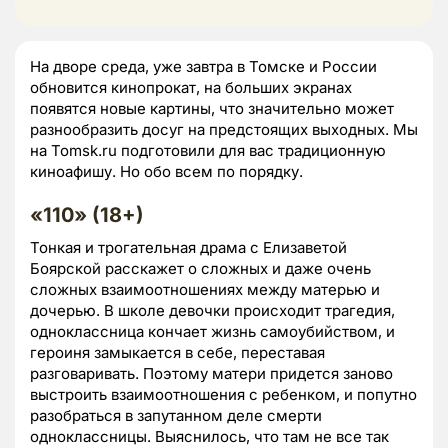
На дворе среда, уже завтра в Томске и России
обновится кинопрокат, на больших экранах
появятся новые картины, что значительно может
разнообразить досуг на предстоящих выходных. Мы
на Tomsk.ru подготовили для вас традиционную
киноафишу. Но обо всем по порядку.
«110» (18+)
Тонкая и трогательная драма с Елизаветой
Боярской расскажет о сложных и даже очень
сложных взаимоотношениях между матерью и
дочерью. В школе девочки происходит трагедия,
одноклассница кончает жизнь самоубийством, и
героиня замыкается в себе, переставая
разговаривать. Поэтому матери придется заново
выстроить взаимоотношения с ребенком, и попутно
разобраться в запутанном деле смерти
одноклассницы. Выяснилось, что там не все так