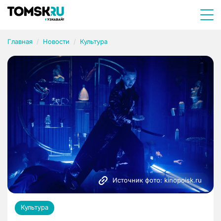
Главная
Новости
Культура
Источник фото: kinopoisk.ru
Культура