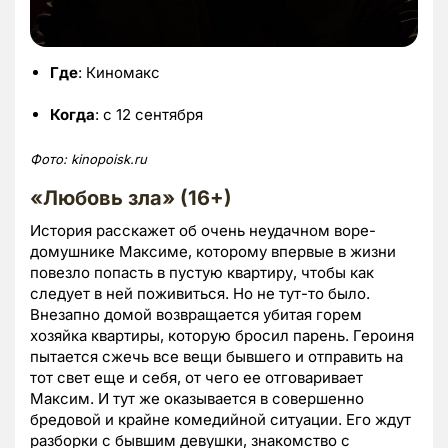
Где
: Киномакс
Когда
: с 12 сентября
Фото: kinopoisk.ru
«Любовь зла» (
16+)
История расскажет об очень неудачном воре-
домушнике Максиме, которому впервые в жизни
повезло попасть в пустую квартиру, чтобы как
следует в ней поживиться. Но не тут-то было.
Внезапно домой возвращается убитая горем
хозяйка квартиры, которую бросил парень. Героиня
пытается сжечь все вещи бывшего и отправить на
тот свет еще и себя, от чего ее отговаривает
Максим. И тут же оказывается в совершенно
бредовой и крайне комедийной ситуации. Его ждут
разборки с бывшим девушки, знакомство с