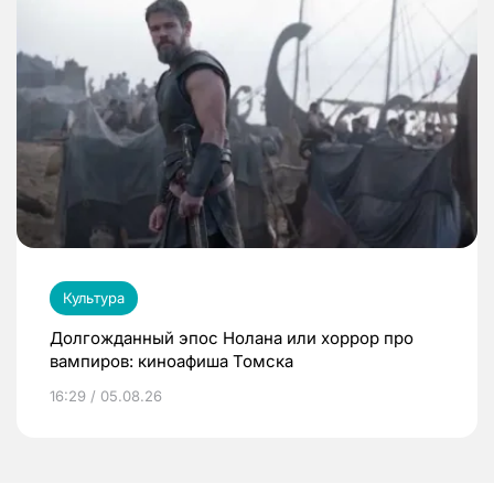
Культура
Долгожданный эпос Нолана или хоррор про
вампиров: киноафиша Томска
16:29 / 05.08.26