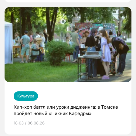
Культура
Хип-хоп баттл или уроки диджеинга: в Томске
пройдет новый «Пикник Кафедры»
18:03 / 06.08.26