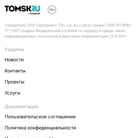
Учредитель ООО «Дайджест ТВ». Св-во о регистрации СМИ ЭЛ №ФС
77-71671 выдано Федеральной службой по надзору в сфере связи,
информационных технологий и массовых коммуникаций 23.11.2017
Разделы
Новости
Контакты
Проекты
Услуги
Документация
Пользовательское соглашение
Политика конфиденциальности