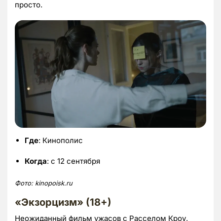
просто.
Где
: Кинополис
Когда
: с 12 сентября
Фото:
kinopoisk.
ru
«Экзорцизм» (18+)
Неожиданный фильм ужасов с Расселом Кроу,