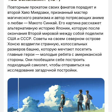
Повторным прокатом своих фанатов порадует и
второй Хаяо Миядзаки, признанный мастер
магического реализма и автор потрясающих аниме
о любви — Макото Синкай. Его картина расскажет
альтернативную историю Японии, которую после
окончания Второй мировой между собой поделили
США и СССР. Советы на своем северном острове
Хонсю воздвигли странную, колоссальных
размеров башню, которую мечтают посетить
главные герои — молодые ребята с американской
стороны. Они пообещали себе построить
подходящий самолет, чтобы отправиться на
исследование загадочной постройки.