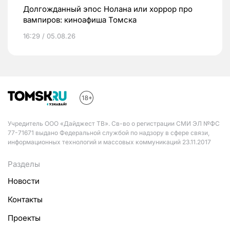
Долгожданный эпос Нолана или хоррор про
вампиров: киноафиша Томска
16:29 / 05.08.26
Учредитель ООО «Дайджест ТВ». Св-во о регистрации СМИ ЭЛ №ФС
77-71671 выдано Федеральной службой по надзору в сфере связи,
информационных технологий и массовых коммуникаций 23.11.2017
Разделы
Новости
Контакты
Проекты