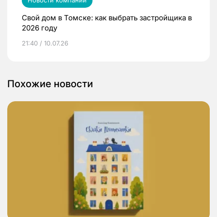
Новости компаний
Свой дом в Томске: как выбрать застройщика в
2026 году
21:40 / 10.07.26
Похожие новости