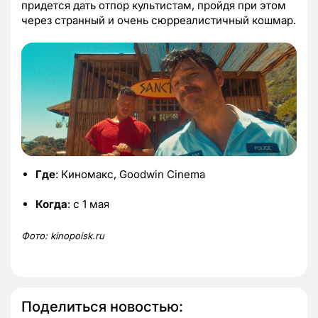
придется дать отпор культистам, пройдя при этом
через странный и очень сюрреалистичный кошмар.
Где
: Киномакс, Goodwin Cinema
Когда
: с 1 мая
Фото:
kinopoisk.ru
Поделиться новостью: