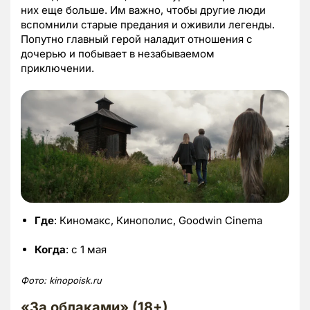
них еще больше. Им важно, чтобы другие люди
вспомнили старые предания и оживили легенды.
Попутно главный герой наладит отношения с
дочерью и побывает в незабываемом
приключении.
Где
: Киномакс, Кинополис, Goodwin Cinema
Когда
: с 1 мая
Фото:
kinopoisk.ru
«За облаками» (18+)