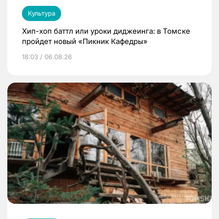
Культура
Хип-хоп баттл или уроки диджеинга: в Томске
пройдет новый «Пикник Кафедры»
18:03 / 06.08.26