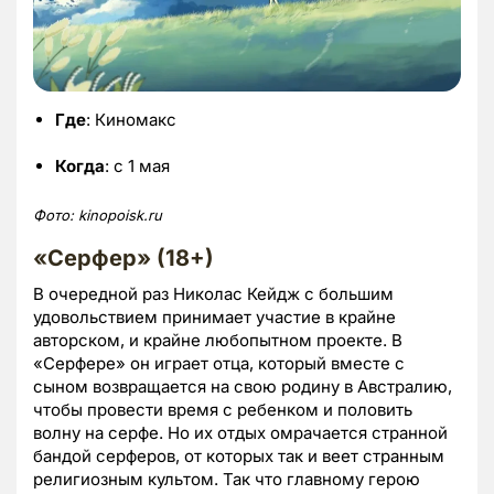
Где
: Киномакс
Когда
: с 1 мая
Фото:
kinopoisk.ru
«Серфер» (18+)
В очередной раз Николас Кейдж с большим
удовольствием принимает участие в крайне
авторском, и крайне любопытном проекте. В
«Серфере» он играет отца, который вместе с
сыном возвращается на свою родину в Австралию,
чтобы провести время с ребенком и половить
волну на серфе. Но их отдых омрачается странной
бандой серферов, от которых так и веет странным
религиозным культом. Так что главному герою