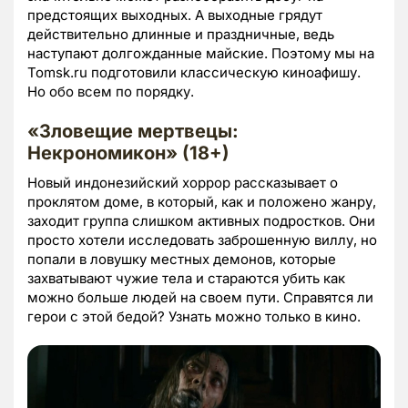
предстоящих выходных. А выходные грядут
действительно длинные и праздничные, ведь
наступают долгожданные майские. Поэтому мы на
Tomsk.ru подготовили классическую киноафишу.
Но обо всем по порядку.
«Зловещие мертвецы:
Некрономикон» (18+)
Новый индонезийский хоррор рассказывает о
проклятом доме, в который, как и положено жанру,
заходит группа слишком активных подростков. Они
просто хотели исследовать заброшенную виллу, но
попали в ловушку местных демонов, которые
захватывают чужие тела и стараются убить как
можно больше людей на своем пути. Справятся ли
герои с этой бедой? Узнать можно только в кино.