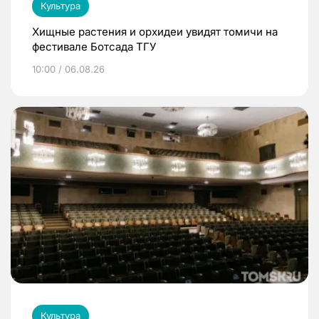
Культура
Хищные растения и орхидеи увидят томичи на
фестивале Ботсада ТГУ
10:00 / 06.08.26
Культура