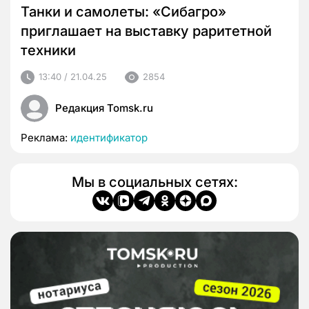
Танки и самолеты: «Сибагро»
приглашает на выставку раритетной
техники
13:40 / 21.04.25
2854
Редакция Tomsk.ru
Реклама:
идентификатор
Мы в социальных сетях: