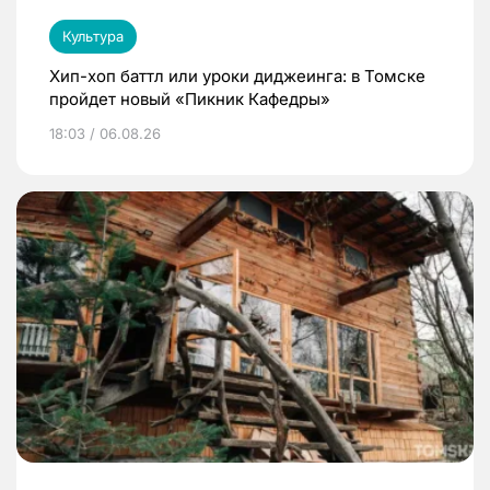
Культура
Хип-хоп баттл или уроки диджеинга: в Томске
пройдет новый «Пикник Кафедры»
18:03 / 06.08.26