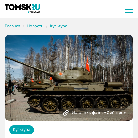
Главная
Новости
Культура
Источник фото: «Сибагро»
Культура