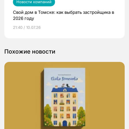
Новости компаний
Свой дом в Томске: как выбрать застройщика в
2026 году
21:40 / 10.07.26
Похожие новости