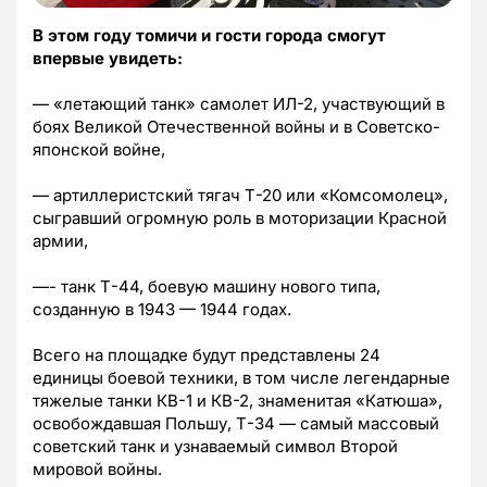
В этом году томичи и гости города смогут
впервые увидеть:
— «летающий танк» самолет ИЛ-2, участвующий в
боях Великой Отечественной войны и в Советско-
японской войне,
— артиллеристский тягач Т-20 или «Комсомолец»,
сыгравший огромную роль в моторизации Красной
армии,
—- танк Т-44, боевую машину нового типа,
созданную в 1943 — 1944 годах.
Всего на площадке будут представлены 24
единицы боевой техники, в том числе легендарные
тяжелые танки КВ-1 и КВ-2, знаменитая «Катюша»,
освобождавшая Польшу, Т-34 — самый массовый
советский танк и узнаваемый символ Второй
мировой войны.