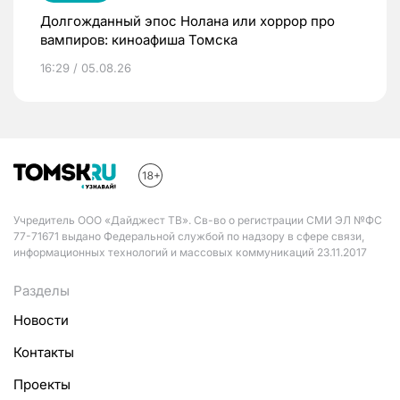
Долгожданный эпос Нолана или хоррор про
вампиров: киноафиша Томска
16:29 / 05.08.26
Учредитель ООО «Дайджест ТВ». Св-во о регистрации СМИ ЭЛ №ФС
77-71671 выдано Федеральной службой по надзору в сфере связи,
информационных технологий и массовых коммуникаций 23.11.2017
Разделы
Новости
Контакты
Проекты