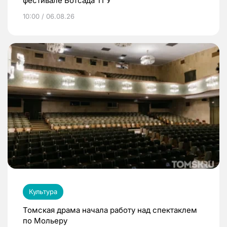
фестивале Ботсада ТГУ
10:00 / 06.08.26
Культура
Томская драма начала работу над спектаклем
по Мольеру