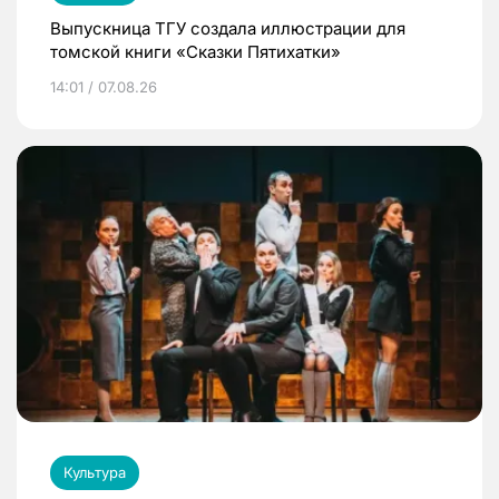
Выпускница ТГУ создала иллюстрации для
томской книги «Сказки Пятихатки»
14:01 / 07.08.26
Культура