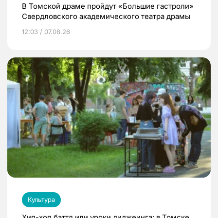
В Томской драме пройдут «Большие гастроли»
Свердловского академического театра драмы
12:03 / 07.08.26
Культура
Хип-хоп баттл или уроки диджеинга: в Томске