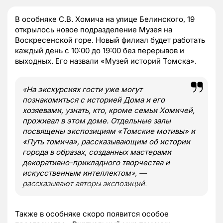
В особняке С.В. Хомича на улице Белинского, 19
открылось новое подразделение Музея на
Воскресенской горе. Новый филиал будет работать
каждый день с 10:00 до 19:00 без перерывов и
выходных. Его назвали «Музей историй Томска».
«
На экскурсиях гости уже могут
познакомиться с историей Дома и его
хозяевами, узнать, кто, кроме семьи Хомичей,
проживал в этом доме. Отдельные залы
посвящены экспозициям «Томские мотивы» и
«Путь томича», рассказывающим об истории
города в образах, созданных мастерами
декоративно-прикладного творчества и
искусственным интеллектом
», —
рассказывают авторы экспозиций.
Также в особняке скоро появится особое