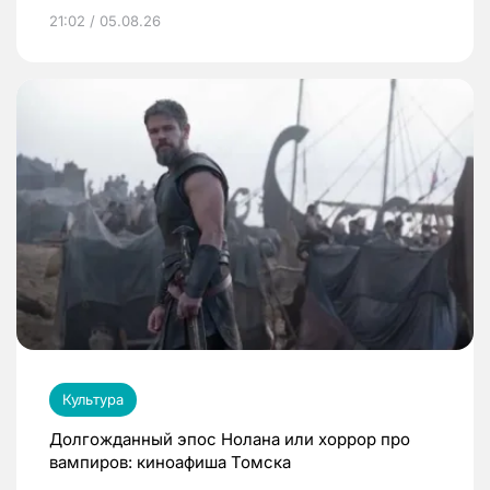
21:02 / 05.08.26
Культура
Долгожданный эпос Нолана или хоррор про
вампиров: киноафиша Томска