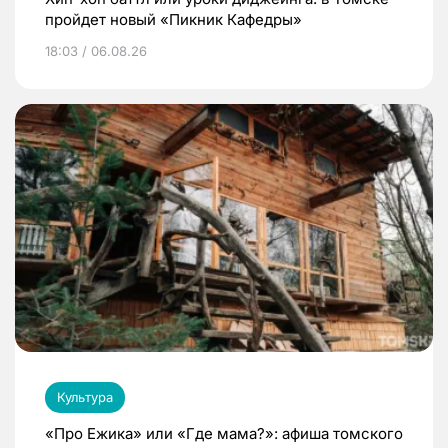
пройдет новый «Пикник Кафедры»
18:03 / 06.08.26
Культура
«Про Ежика» или «Где мама?»: афиша томского