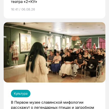
театра «2+КУ»
16:41 / 06.08.26
Культура
В Первом музее славянской мифологии
расскажут о легендарных птицах и загробном