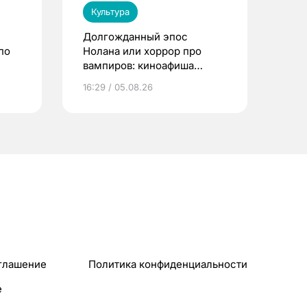
Культура
Долгожданный эпос
по
Нолана или хоррор про
вампиров: киноафиша
Томска
16:29 / 05.08.26
глашение
Политика конфиденциальности
e