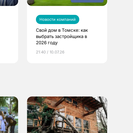
Новости компаний
Свой дом в Томске: как
выбрать застройщика в
2026 году
ье
21:40 / 10.07.26