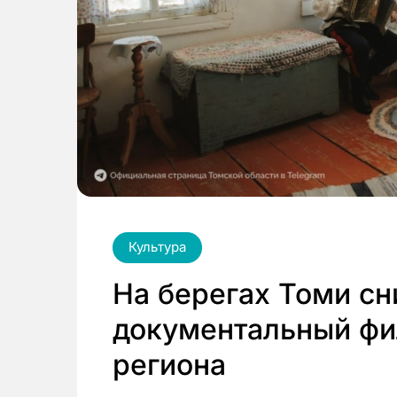
Культура
На берегах Томи с
документальный фи
региона