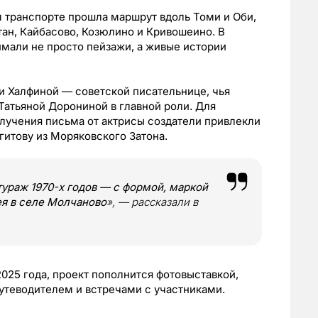
 транспорте прошла маршрут вдоль Томи и Оби,
ан, Кайбасово, Козюлино и Кривошеино. В
мали не просто пейзажи, а живые истории
и Халфиной — советской писательнице, чья
Татьяной Дорониной в главной роли. Для
лучения письма от актрисы создатели привлекли
гитову из Моряковского Затона.
тураж 1970-х годов — с формой, маркой
ея в селе Молчаново
», — рассказали в
25 года, проект пополнится фотовыставкой,
утеводителем и встречами с участниками.