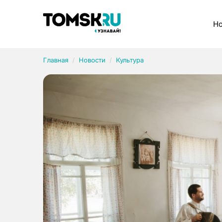
Рубрики
Но
Главная
Новости
Культура