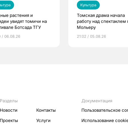
льтура
Культура
ные растения и
Томская драма начала
идеи увидят томичи на
работу над спектаклем 
тивале Ботсада ТГУ
Мольеру
0 / 06.08.26
21:02 / 05.08.26
Разделы
Документация
Новости
Контакты
Пользовательское со
Проекты
Услуги
Использование cooki