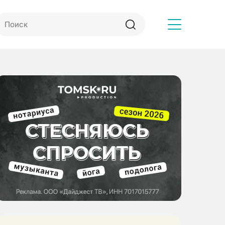
Другое