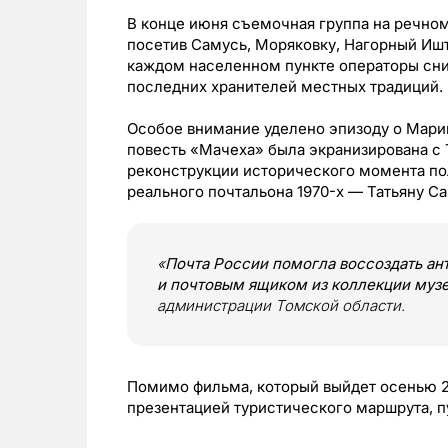
В конце июня съемочная группа на речном
посетив Самусь, Моряковку, Нагорный Ишт
каждом населенном пункте операторы сни
последних хранителей местных традиций.
Особое внимание уделено эпизоду о Мари
повесть «Мачеха» была экранизирована с 
реконструкции исторического момента по
реального почтальона 1970-х — Татьяну Са
«
Почта России помогла воссоздать ан
и почтовым ящиком из коллекции муз
администрации Томской области.
Помимо фильма, который выйдет осенью 20
презентацией туристического маршрута, п