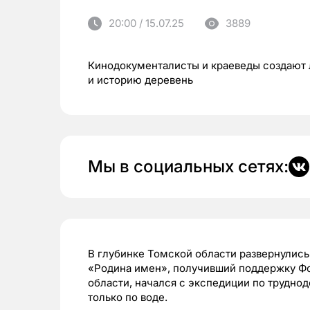
20:00 / 15.07.25
3889
Кинодокументалисты и краеведы создают 
и историю деревень
Мы в социальных сетях:
В глубинке Томской области развернулис
«Родина имен», получивший поддержку Фо
области, начался с экспедиции по трудно
только по воде.