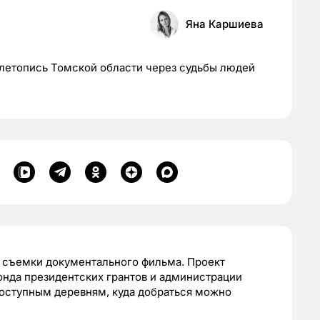
Яна Каршиева
летопись Томской области через судьбы людей
ь съемки документального фильма. Проект
нда президентских грантов и администрации
доступным деревням, куда добраться можно