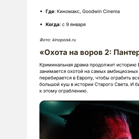
Где
: Киномакс, Goodwin Cinema
Когда
: с 9 января
Фото:
kinopoisk.
ru
«Охота на воров 2: Пантер
Криминальная драма продолжит историю Б
занимается охотой на самых амбициозных 
перебирается в Европу, чтобы ограбить в
большой куш в истории Старого Света. И
к этому ограблению.