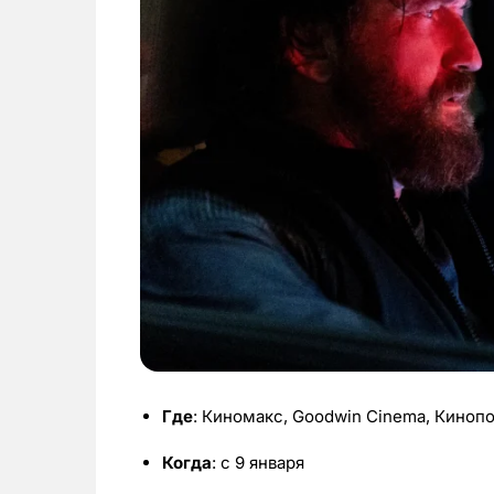
Где
: Киномакс, Goodwin Cinema, Киноп
Когда
: с 9 января