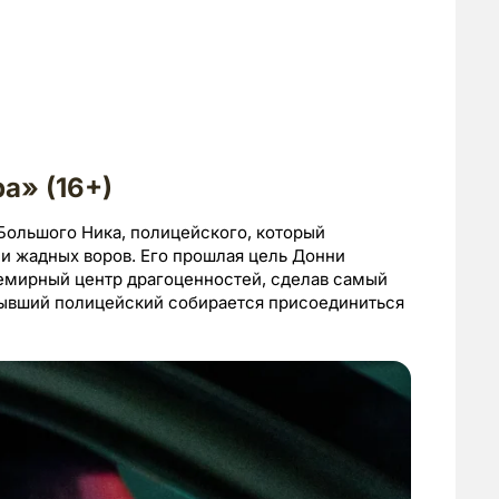
а» (16+)
ольшого Ника, полицейского, который
и жадных воров. Его прошлая цель Донни
семирный центр драгоценностей, сделав самый
 бывший полицейский собирается присоединиться