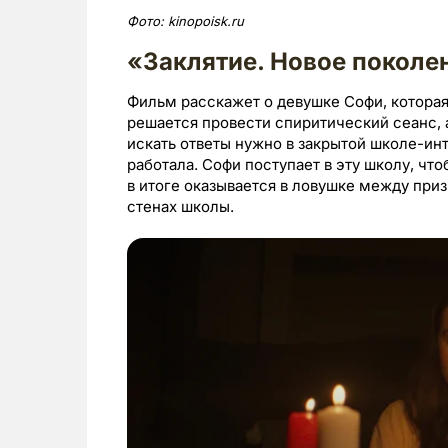
Фото:
kinopoisk.
ru
«Заклятие. Новое поколен
Фильм расскажет о девушке Софи, которая
решается провести спиритический сеанс, 
искать ответы нужно в закрытой школе-инт
работала. Софи поступает в эту школу, чт
в итоге оказывается в ловушке между при
стенах школы.