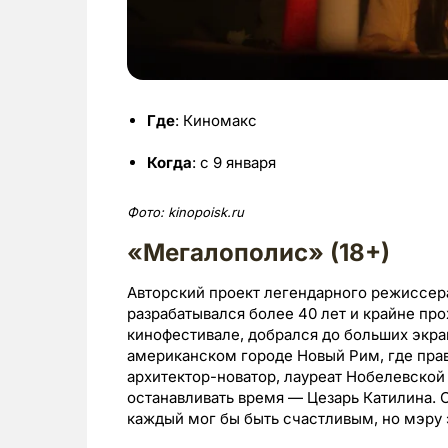
Где
: Киномакс
Когда
: с 9 января
Фото:
kinopoisk.
ru
«Мегалополис» (18+)
Авторский проект легендарного режиссер
разрабатывался более 40 лет и крайне пр
кинофестивале, добрался до больших экр
американском городе Новый Рим, где прав
архитектор-новатор, лауреат Нобелевской
останавливать время — Цезарь Катилина. О
каждый мог бы быть счастливым, но мэру 