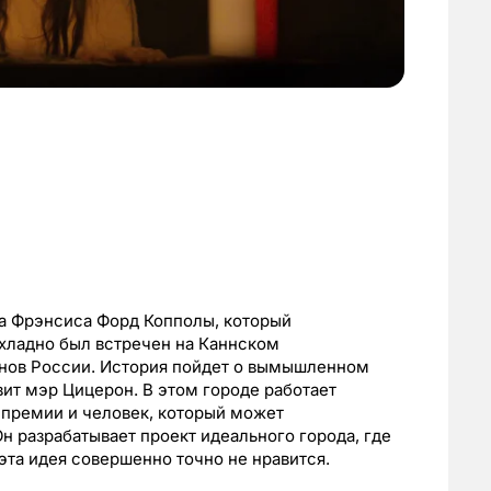
а Фрэнсиса Форд Копполы, который
охладно был встречен на Каннском
анов России. История пойдет о вымышленном
ит мэр Цицерон. В этом городе работает
 премии и человек, который может
н разрабатывает проект идеального города, где
эта идея совершенно точно не нравится.