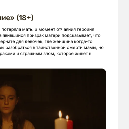
ие» (18+)
 потеряла мать. В момент отчаяния героиня
а явившийся призрак матери подсказывает, что
ернате для девочек, где женщина когда-то
обы разобраться в таинственной смерти мамы, но
зраками и страшным злом, которое живет в