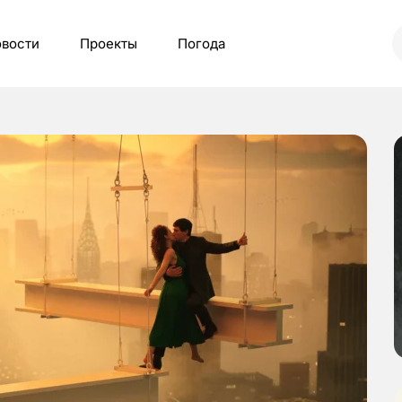
вости
Проекты
Погода