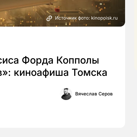
Источник фото: kinopoisk.ru
сиса Форда Копполы
в»: киноафиша Томска
Вячеслав Серов