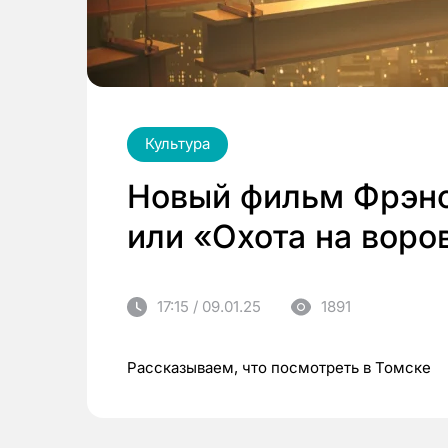
Культура
Новый фильм Фрэн
или «Охота на воро
17:15 / 09.01.25
1891
Рассказываем, что посмотреть в Томске