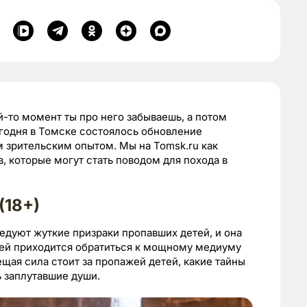
й-то момент ты про него забываешь, а потом
егодня в Томске состоялось обновление
м зрительским опытом. Мы на Tomsk.ru как
, которые могут стать поводом для похода в
(18+)
дуют жуткие призраки пропавших детей, и она
о ей приходится обратиться к мощному медиуму
ещая сила стоит за пропажей детей, какие тайны
ь заплутавшие души.