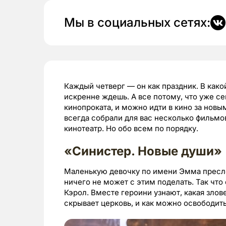
Мы в социальных сетях:
Каждый четверг — он как праздник. В како
искренне ждешь. А все потому, что уже с
кинопроката, и можно идти в кино за новы
всегда собрали для вас несколько фильмов
кинотеатр. Но обо всем по порядку.
«Синистер. Новые души» 
Маленькую девочку по имени Эмма пресле
ничего не может с этим поделать. Так чт
Кэрол. Вместе героини узнают, какая злов
скрывает церковь, и как можно освободит