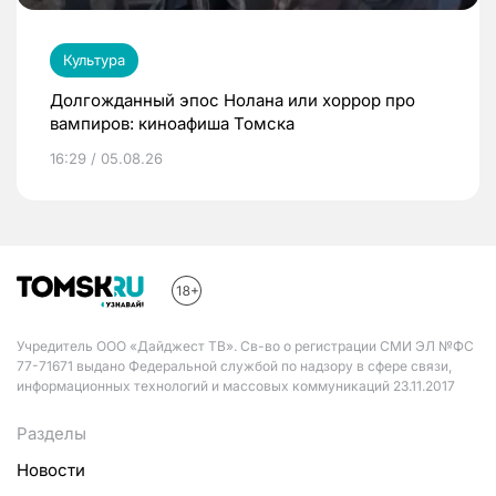
Культура
Долгожданный эпос Нолана или хоррор про
вампиров: киноафиша Томска
16:29 / 05.08.26
Учредитель ООО «Дайджест ТВ». Св-во о регистрации СМИ ЭЛ №ФС
77-71671 выдано Федеральной службой по надзору в сфере связи,
информационных технологий и массовых коммуникаций 23.11.2017
Разделы
Новости