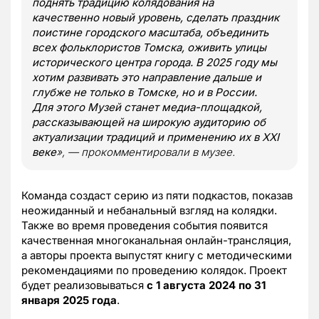
поднять традицию колядования на
качественно новый уровень, сделать праздник
поистине городского масштаба, объединить
всех фольклористов Томска, оживить улицы
исторического центра города. В 2025 году мы
хотим развивать это направление дальше и
глубже не только в Томске, но и в России.
Для этого Музей станет медиа-площадкой,
рассказывающей на широкую аудиторию об
актуализации традиций и применению их в XXI
веке
», — прокомментировали в музее.
Команда создаст серию из пяти подкастов, показав
неожиданный и небанальный взгляд на колядки.
Также во время проведения события появится
качественная многоканальная онлайн-трансляция,
а авторы проекта выпустят книгу с методическими
рекомендациями по проведению колядок. Проект
будет реализовываться
с 1 августа 2024 по 31
января 2025 года
.