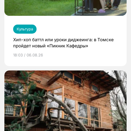
Культура
Хип-хоп баттл или уроки диджеинга: в Томске
пройдет новый «Пикник Кафедры»
18:03 / 06.08.26