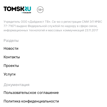
Учредитель ООО «Дайджест ТВ». Св-во о регистрации СМИ ЭЛ №ФС
77-71671 выдано Федеральной службой по надзору в сфере связи,
информационных технологий и массовых коммуникаций 23.11.2017
Разделы
Новости
Контакты
Проекты
Услуги
Документация
Пользовательское соглашение
Политика конфиденциальности