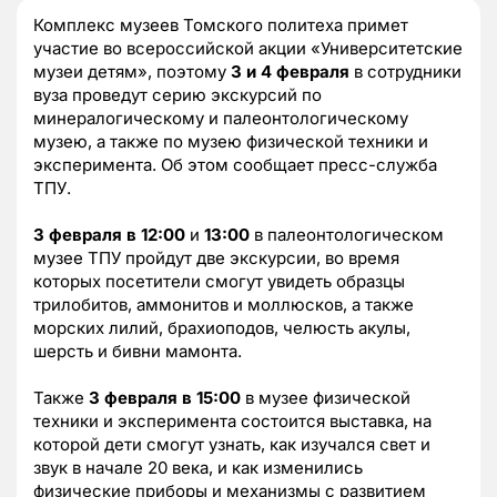
Комплекс музеев Томского политеха примет
участие во всероссийской акции «Университетские
музеи детям», поэтому
3 и 4 февраля
в сотрудники
вуза проведут серию экскурсий по
минералогическому и палеонтологическому
музею, а также по музею физической техники и
эксперимента. Об этом сообщает пресс-служба
ТПУ.
3 февраля в 12:00
и
13:00
в палеонтологическом
музее ТПУ пройдут две экскурсии, во время
которых посетители смогут увидеть образцы
трилобитов, аммонитов и моллюсков, а также
морских лилий, брахиоподов, челюсть акулы,
шерсть и бивни мамонта.
Также
3 февраля в 15:00
в музее физической
техники и эксперимента состоится выставка, на
которой дети смогут узнать, как изучался свет и
звук в начале 20 века, и как изменились
физические приборы и механизмы с развитием