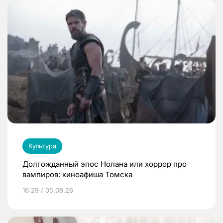
Культура
Долгожданный эпос Нолана или хоррор про
вампиров: киноафиша Томска
16:29 / 05.08.26