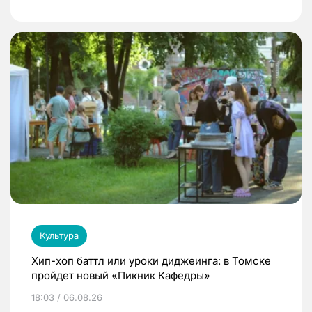
Культура
Хип-хоп баттл или уроки диджеинга: в Томске
пройдет новый «Пикник Кафедры»
18:03 / 06.08.26