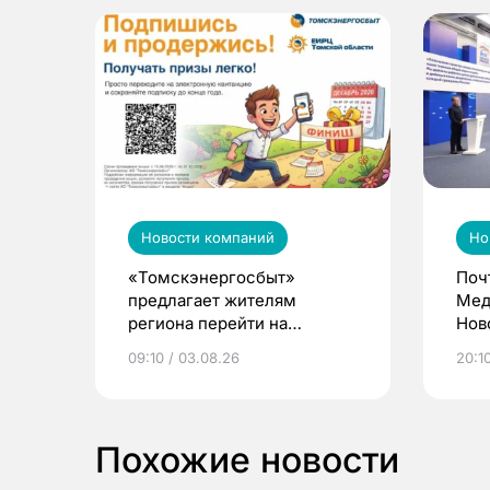
Новости компаний
Но
«Томскэнергосбыт»
Поч
предлагает жителям
Мед
региона перейти на
Нов
электронные квитанции и
про
09:10 / 03.08.26
20:10
выиграть призы
Похожие новости