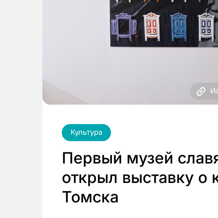
И
Культура
Первый музей слав
открыл выставку о 
Томска