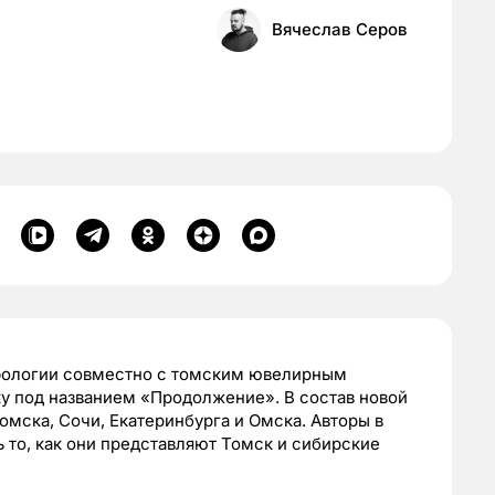
Вячеслав Серов
ифологии совместно с томским ювелирным
 под названием «Продолжение». В состав новой
омска, Сочи, Екатеринбурга и Омска. Авторы в
 то, как они представляют Томск и сибирские