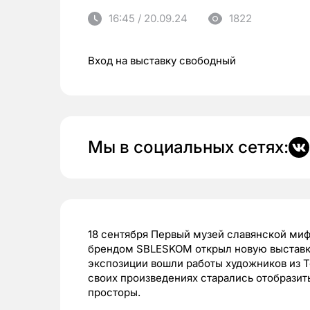
16:45 / 20.09.24
1822
Вход на выставку свободный
Мы в социальных сетях:
18 сентября Первый музей славянской м
брендом SBLESKOM открыл новую выставку
экспозиции вошли работы художников из Т
своих произведениях старались отобразить
просторы.