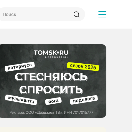
Другое