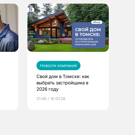
Новости компаний
Свой дом в Томске: как
выбрать застройщика в
2026 году
ье
21:40 / 10.07.26