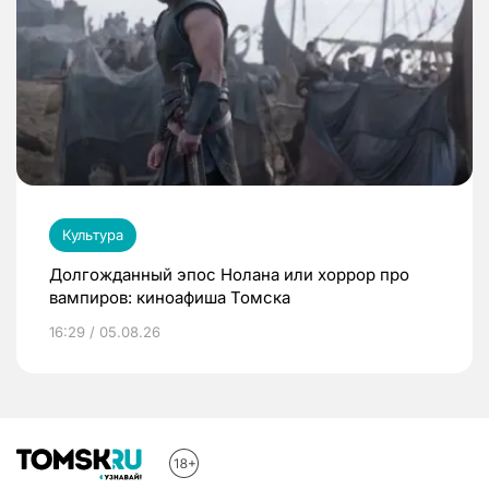
Культура
Долгожданный эпос Нолана или хоррор про
вампиров: киноафиша Томска
16:29 / 05.08.26