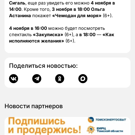
Сигаль
, еще раз увидеть его можно
4 ноября в
14:00
. Кроме того,
3 ноября в 18:00
Ольга
Астанина
покажет
«Чемодан для моря»
(6+).
4 ноября в 16:00
можно будет посмотреть
спектакль
«Закулиска»
(6+), а
в 18:00
—
«Как
исполняются желания»
(6+).
Поделиться новостью:
Новости партнеров