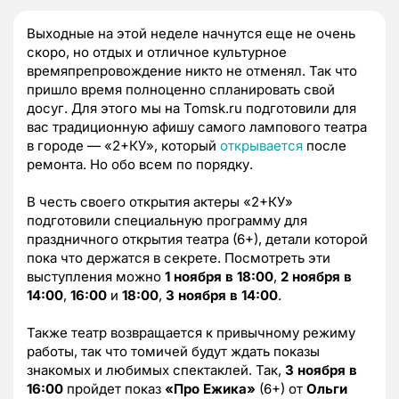
Выходные на этой неделе начнутся еще не очень
скоро, но отдых и отличное культурное
времяпрепровождение никто не отменял. Так что
пришло время полноценно спланировать свой
досуг. Для этого мы на Tomsk.ru подготовили для
вас традиционную афишу самого лампового театра
в городе — «2+КУ», который
открывается
после
ремонта. Но обо всем по порядку.
В честь своего открытия актеры «2+КУ»
подготовили специальную программу для
праздничного открытия театра (6+), детали которой
пока что держатся в секрете. Посмотреть эти
выступления можно
1 ноября в 18:00
,
2 ноября в
14:00
,
16:00
и
18:00
,
3 ноября в 14:00
.
Также театр возвращается к привычному режиму
работы, так что томичей будут ждать показы
знакомых и любимых спектаклей. Так,
3 ноября в
16:00
пройдет показ
«Про Ежика»
(6+) от
Ольги