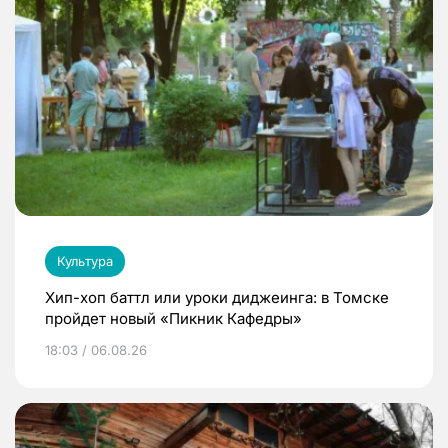
Культура
Хип-хоп баттл или уроки диджеинга: в Томске
пройдет новый «Пикник Кафедры»
18:03 / 06.08.26