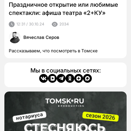
Праздничное открытие или любимые
спектакли: афиша театра «2+КУ»
12:31 / 30.10.24
2034
Вячеслав Серов
Рассказываем, что посмотреть в Томске
Мы в социальных сетях: