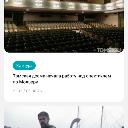
Культура
Томская драма начала работу над спектаклем
по Мольеру
21:02 / 05.08.26