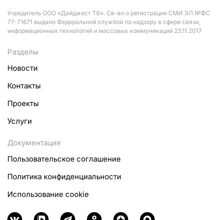
Учредитель ООО «Дайджест ТВ». Св-во о регистрации СМИ ЭЛ №ФС
77-71671 выдано Федеральной службой по надзору в сфере связи,
информационных технологий и массовых коммуникаций 23.11.2017
Разделы
Новости
Контакты
Проекты
Услуги
Документация
Пользовательское соглашение
Политика конфиденциальности
Использование cookie