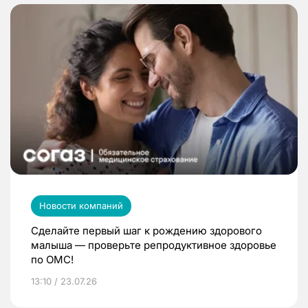
Новости компаний
Сделайте первый шаг к рождению здорового
малыша — проверьте репродуктивное здоровье
по ОМС!
13:10 / 23.07.26