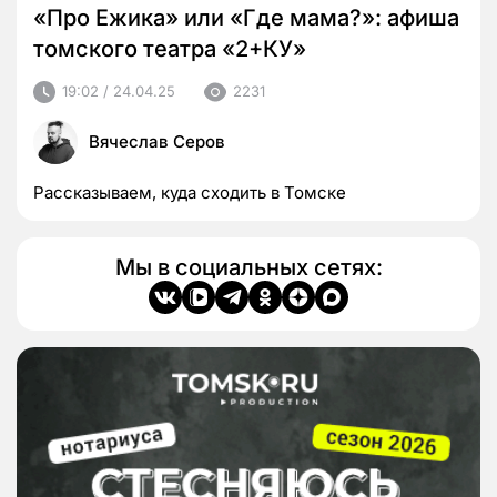
«Про Ежика» или «Где мама?»: афиша
томского театра «2+КУ»
19:02 / 24.04.25
2231
Вячеслав Серов
Рассказываем, куда сходить в Томске
Мы в социальных сетях: