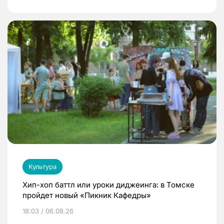
Культура
Хип-хоп баттл или уроки диджеинга: в Томске
пройдет новый «Пикник Кафедры»
18:03 / 06.08.26