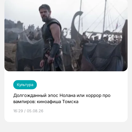
Культура
Долгожданный эпос Нолана или хоррор про
вампиров: киноафиша Томска
16:29 / 05.08.26