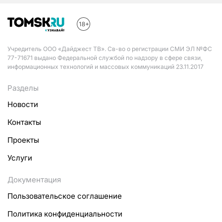
Учредитель ООО «Дайджест ТВ». Св-во о регистрации СМИ ЭЛ №ФС
77-71671 выдано Федеральной службой по надзору в сфере связи,
информационных технологий и массовых коммуникаций 23.11.2017
Разделы
Новости
Контакты
Проекты
Услуги
Документация
Пользовательское соглашение
Политика конфиденциальности