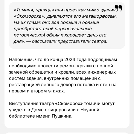
«
Томичи, проходя или проезжая мимо здания
«Скомороха», удивляются его метаморфозам.
На их глазах оно все больше и больше
приобретает свой первоначальный
исторический облик и хорошеет день ото
дня
», — рассказали представители театра.
Напомним, что до конца 2024 года подрядчикам
необходимо провести ремонт крыши с полной
заменой обрешетки и кровли, всех инженерных
систем здания, внутренних помещений с
реставрацией лепного декора потолка и стен на
первом и втором этажах.
Выступления театра «Скоморох» томичи могут
увидеть в Доме офицеров или в Научной
библиотеке имени Пушкина.