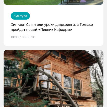
Культура
Хип-хоп баттл или уроки диджеинга: в Томске
пройдет новый «Пикник Кафедры»
18:03 / 06.08.26