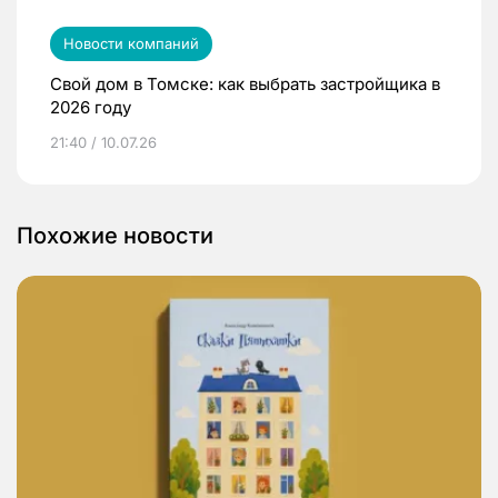
Новости компаний
Свой дом в Томске: как выбрать застройщика в
2026 году
21:40 / 10.07.26
Похожие новости