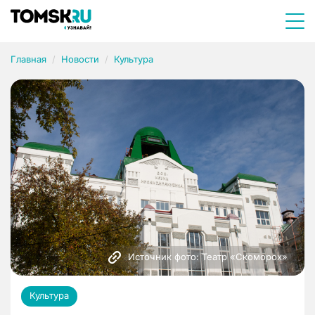
Главная
Новости
Культура
Источник фото: Театр «Скоморох»
Культура