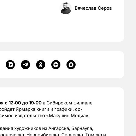
Вячеслав Серов
я с 12:00 до 19:00
в Сибирском филиале
ойдет Ярмарка книги и графики, со-
исимое издательство «Макушин Медиа».
ения художников из Ангарска, Барнаула,
расноярска, Новосибирска, Северска, Томска и