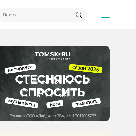
Другое