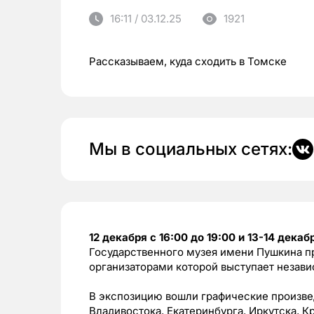
16:11 / 03.12.25
1921
Рассказываем, куда сходить в Томске
Мы в социальных сетях:
12 декабря с 16:00 до 19:00 и 13-14 декабр
Государственного музея имени Пушкина пр
организаторами которой выступает незав
В экспозицию вошли графические произвед
Владивостока, Екатеринбурга, Иркутска, К