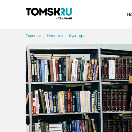
Рубрики
Но
Главная
Новости
Культура