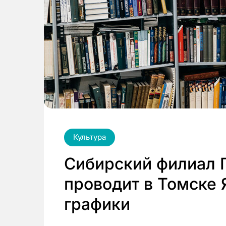
Культура
Сибирский филиал 
проводит в Томске 
графики