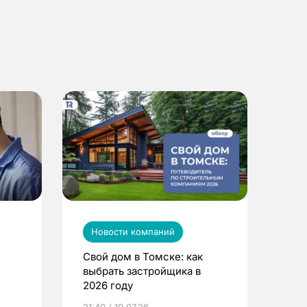
Новости компаний
Свой дом в Томске: как
выбрать застройщика в
2026 году
ье
21:40 / 10.07.26