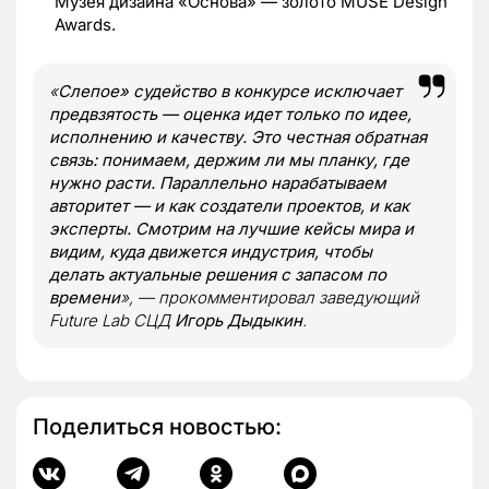
Музея дизайна «Основа» — золото MUSE Design
Awards.
«
Слепое» судейство в конкурсе исключает
предвзятость — оценка идет только по идее,
исполнению и качеству. Это честная обратная
связь: понимаем, держим ли мы планку, где
нужно расти. Параллельно нарабатываем
авторитет — и как создатели проектов, и как
эксперты. Смотрим на лучшие кейсы мира и
видим, куда движется индустрия, чтобы
делать актуальные решения с запасом по
времени
», — прокомментировал заведующий
Future Lab СЦД
Игорь Дыдыкин
.
Поделиться новостью: