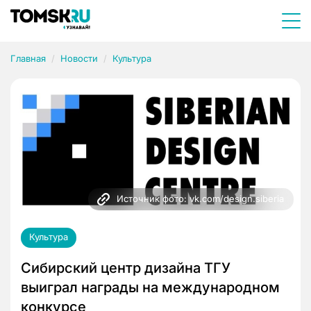
Главная
Новости
Культура
Источник фото: vk.com/design.siberia
Культура
Сибирский центр дизайна ТГУ
выиграл награды на международном
конкурсе