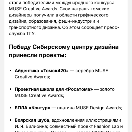
стали победителями международного конкурса
MUSE Creative Awards. Свои награды томские
дизайнеры получили в области графического
дизайна, образования, фэшн-индустрии и
транспортного дизайна. Об этом сообщает пресс-
служба ТГУ.
Победу Сибирскому центру дизайна
принесли проекты:
Айдентика
«Томск
420
» — серебро MUSE
Creative Awards;
Проектная школа для «Росатома»
— золото
MUSE Creative Awards;
БПЛА
«Контур
»
— платина MUSE Design Awards;
Боярская шуба
, вдохновленная иллюстрациями
И. Я. Билибина; совместный проект Fashion Lab и