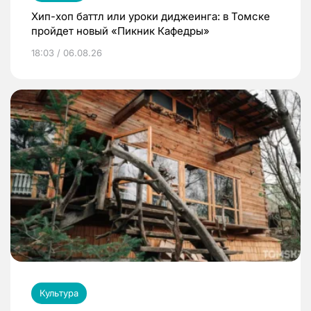
Хип-хоп баттл или уроки диджеинга: в Томске
пройдет новый «Пикник Кафедры»
18:03 / 06.08.26
Культура