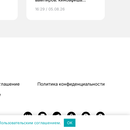
Томска
16:29 / 05.08.26
глашение
Политика конфиденциальности
e
Пользовательским соглашением
.
OK