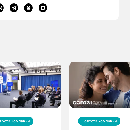
вости компаний
Новости компаний