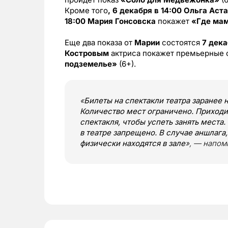
Кроме того
, 6 декабря в 14:00
Ольга Аст
18:00
Мария Гонсовска
покажет
«Где ма
Еще два показа от
Марии
состоятся
7 дека
Костровым
актриса покажет премьерные 
подземелье»
(6+).
«
Билеты на спектакли театра заранее 
Количество мест ограничено. Приходит
спектакля, чтобы успеть занять места
в театре запрещено. В случае аншлага
физически находятся в зале
», — напом