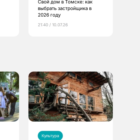
Свой дом в Томске: как
выбрать застройщика в
2026 году
ье
21:40 / 10.07.26
Культура