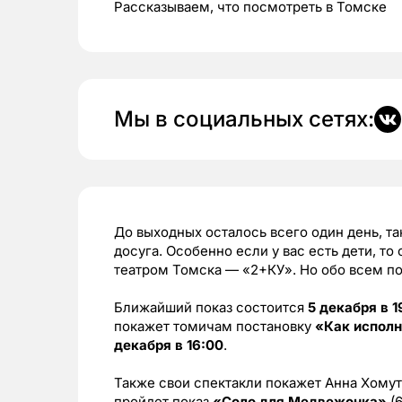
Рассказываем, что посмотреть в Томске
Мы в социальных сетях:
До выходных осталось всего один день, та
досуга. Особенно если у вас есть дети, 
театром Томска — «2+КУ». Но обо всем по
Ближайший показ состоится
5 декабря в 1
покажет томичам постановку
«Как испол
декабря в 16:00
.
Также свои спектакли покажет Анна Хомут
пройдет показ
«Соло для Медвежонка»
(6