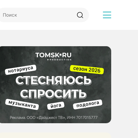
Другое