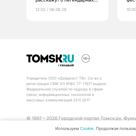
птицах и загробном мире
12:02 / 06.08.26
10:0
Учредитель ООО «Дайджест ТВ». Св-во о
регистрации СМИ ЭЛ №ФС 77-71671 выдано
Федеральной службой по надзору в сфере
связи, информационных технологий и
массовых коммуникаций 23.11.2017
© 1997 – 2026 Городской портал Томск.ру. Фун
Министерства цифрового развития, связи и ма
Используем
Cookie
. Продолжая пользов