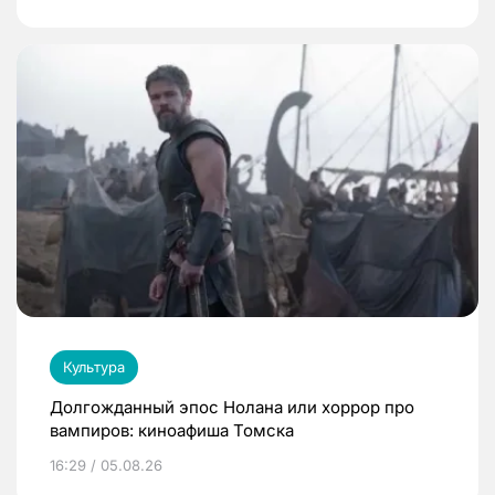
Культура
Долгожданный эпос Нолана или хоррор про
вампиров: киноафиша Томска
16:29 / 05.08.26