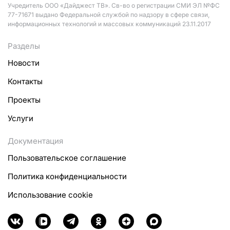
Учредитель ООО «Дайджест ТВ». Св-во о регистрации СМИ ЭЛ №ФС
77-71671 выдано Федеральной службой по надзору в сфере связи,
информационных технологий и массовых коммуникаций 23.11.2017
Разделы
Новости
Контакты
Проекты
Услуги
Документация
Пользовательское соглашение
Политика конфиденциальности
Использование cookie