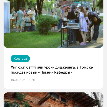
Культура
Хип-хоп баттл или уроки диджеинга: в Томске
пройдет новый «Пикник Кафедры»
18:03 / 06.08.26