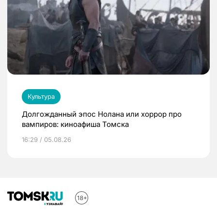
Культура
Долгожданный эпос Нолана или хоррор про
вампиров: киноафиша Томска
16:29 / 05.08.26