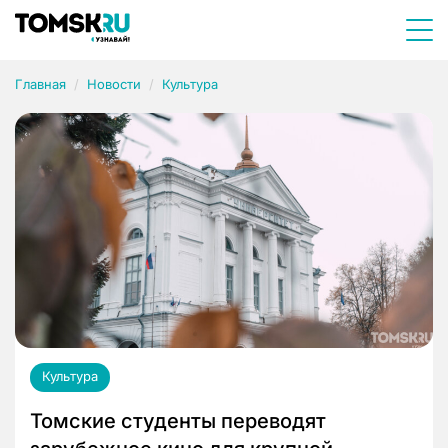
Главная
Новости
Культура
Культура
Томские студенты переводят