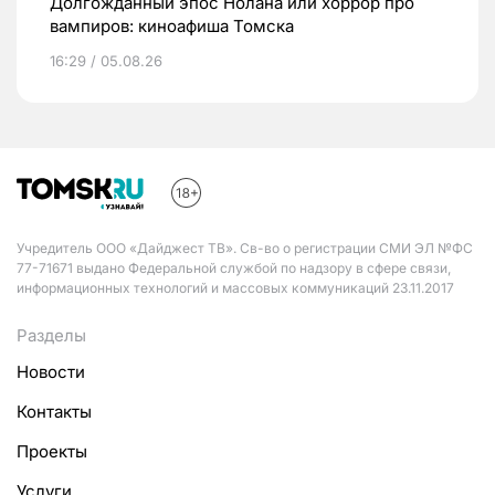
Долгожданный эпос Нолана или хоррор про
вампиров: киноафиша Томска
16:29 / 05.08.26
Учредитель ООО «Дайджест ТВ». Св-во о регистрации СМИ ЭЛ №ФС
77-71671 выдано Федеральной службой по надзору в сфере связи,
информационных технологий и массовых коммуникаций 23.11.2017
Разделы
Новости
Контакты
Проекты
Услуги