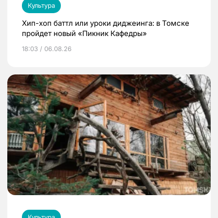
Культура
Хип-хоп баттл или уроки диджеинга: в Томске
пройдет новый «Пикник Кафедры»
18:03 / 06.08.26
Культура