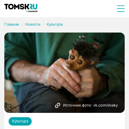
Главная
Новости
Культура
Источник фото: vk.com/dvaky
Культура