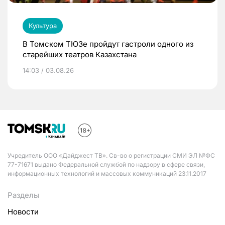
Культура
В Томском ТЮЗе пройдут гастроли одного из
старейших театров Казахстана
14:03 / 03.08.26
Учредитель ООО «Дайджест ТВ». Св-во о регистрации СМИ ЭЛ №ФС
77-71671 выдано Федеральной службой по надзору в сфере связи,
информационных технологий и массовых коммуникаций 23.11.2017
Разделы
Новости