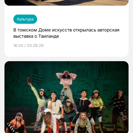
Культура
В томском Доме искусств открылась авторская
выставка о Таиланде
16:04 / 03.08.26