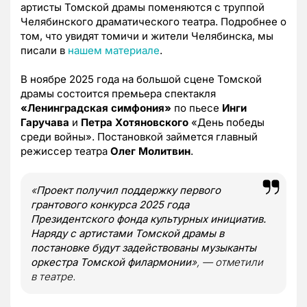
артисты Томской драмы поменяются с труппой
Челябинского драматического театра. Подробнее о
том, что увидят томичи и жители Челябинска, мы
писали в
нашем материале
.
В ноябре 2025 года на большой сцене Томской
драмы состоится премьера спектакля
«Ленинградская симфония»
по пьесе
Инги
Гаручава
и
Петра Хотяновского
«День победы
среди войны». Постановкой займется главный
режиссер театра
Олег Молитвин
.
«
Проект получил поддержку первого
грантового конкурса 2025 года
Президентского фонда культурных инициатив.
Наряду с артистами Томской драмы в
постановке будут задействованы музыканты
оркестра Томской филармонии
», — отметили
в театре.