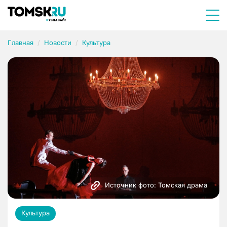
Главная
Новости
Культура
Источник фото: Томская драма
Культура