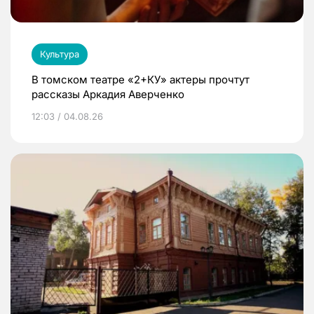
Культура
В томском театре «2+КУ» актеры прочтут
рассказы Аркадия Аверченко
12:03 / 04.08.26