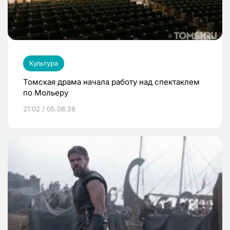
Культура
Томская драма начала работу над спектаклем
по Мольеру
21:02 / 05.08.26