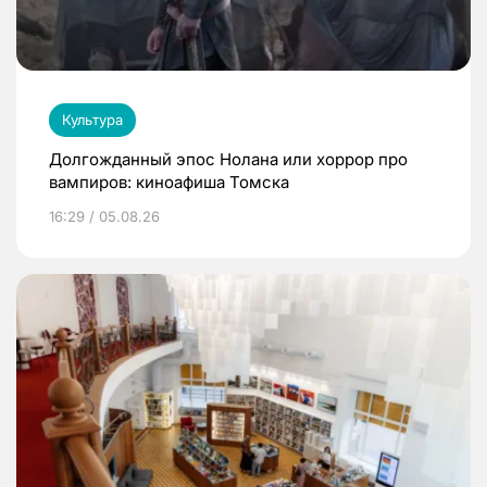
Культура
Долгожданный эпос Нолана или хоррор про
вампиров: киноафиша Томска
16:29 / 05.08.26