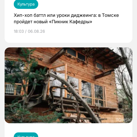
Культура
Хип-хоп баттл или уроки диджеинга: в Томске
пройдет новый «Пикник Кафедры»
18:03 / 06.08.26
Культура