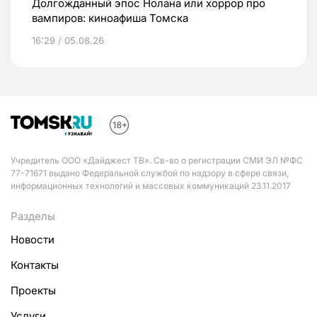
Долгожданный эпос Нолана или хоррор про
вампиров: киноафиша Томска
16:29 / 05.08.26
Учредитель ООО «Дайджест ТВ». Св-во о регистрации СМИ ЭЛ №ФС
77-71671 выдано Федеральной службой по надзору в сфере связи,
информационных технологий и массовых коммуникаций 23.11.2017
Разделы
Новости
Контакты
Проекты
Услуги