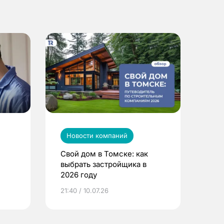
Новости компаний
Свой дом в Томске: как
выбрать застройщика в
2026 году
ье
21:40 / 10.07.26