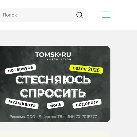
Другое