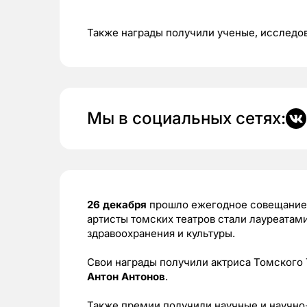
Также награды получили ученые, исследов
Мы в социальных сетях:
26 декабря
прошло ежегодное совещание 
артисты томских театров стали лауреатами
здравоохранения и культуры.
Свои награды получили актриса Томског
Антон Антонов
.
Также премии получили научные и научно