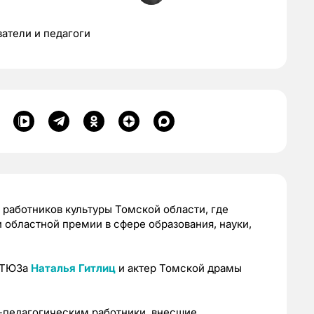
атели и педагоги
работников культуры Томской области, где
 областной премии в сфере образования, науки,
о ТЮЗа
Наталья Гитлиц
и актер Томской драмы
-педагогическим работники, внесшие