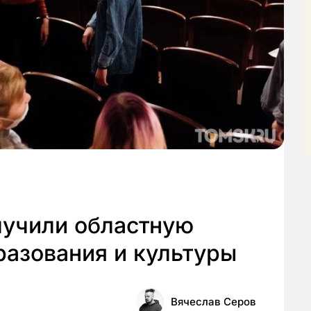
лучили областную
разования и культуры
Вячеслав Серов