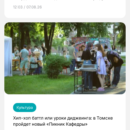
12:03 / 07.08.26
Культура
Хип-хоп баттл или уроки диджеинга: в Томске
пройдет новый «Пикник Кафедры»