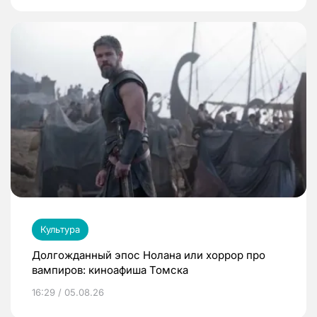
Культура
Долгожданный эпос Нолана или хоррор про
вампиров: киноафиша Томска
16:29 / 05.08.26