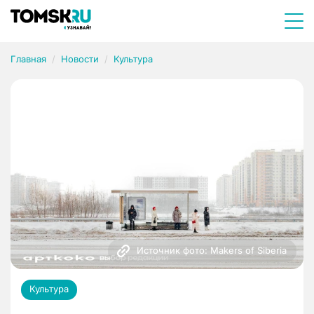
Главная
Новости
Культура
Источник фото: Makers of Siberia
Культура