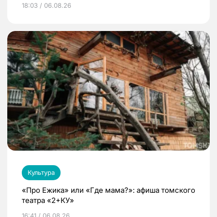
18:03 / 06.08.26
Культура
«Про Ежика» или «Где мама?»: афиша томского
театра «2+КУ»
16:41 / 06.08.26