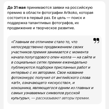
До 31 мая
принимаются заявки на российскую
премию в области фотографии Artkoko, которая
состоится в первый раз. Ее цель — поиск и
поддержка талантливых фотографов, их
продвижение и творческое развитие.
«
Главным ее отличием стало то, что
непосредственно продвижением своих
участников премия занимается с момента
начала полугодового опен-колла — на сайте и
в социальных сетях премии еженедельно
публикуются подборки присланных работ и
интервью с их авторами. Свое название
фотоконкурс получил от английского слова
«art», означающего «искусство», и
кокошника, являющегося одним из главных и
самых узнаваемых символов русской
культуры
», — рассказывают авторы премии.