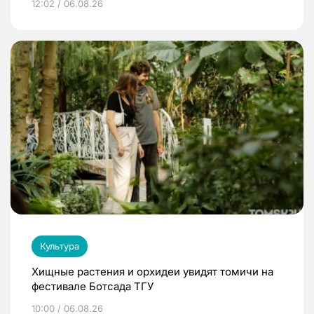
12:02 / 06.08.26
Культура
Хищные растения и орхидеи увидят томичи на
фестивале Ботсада ТГУ
10:00 / 06.08.26