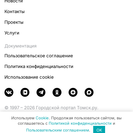
Новости
Контакты
Проекты
Услуги
Документация
Пользовательское соглашение
Политика конфиденциальности
Использование cookie
© 1997 – 2026 Городской портал Томск.ру.
Функционирует при финансовой поддержке
Используем
Cookie
. Продолжая пользоваться сайтом, вы
Министерства цифрового развития, связи и массовых
соглашаетесь с
Политикой конфиденциальности
и
коммуникаций Российской Федерации.
Пользовательским соглашением
.
OK