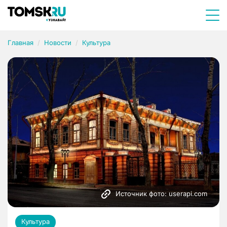
Главная
Новости
Культура
Источник фото: userapi.com
Культура