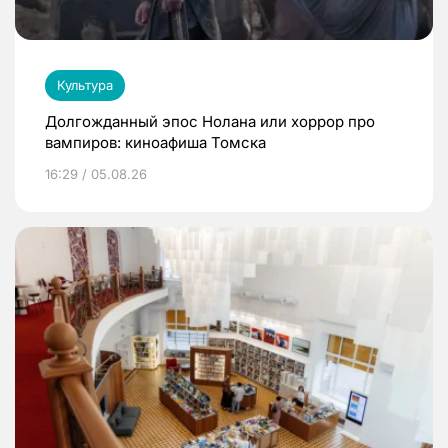
Культура
Долгожданный эпос Нолана или хоррор про
вампиров: киноафиша Томска
16:29 / 05.08.26