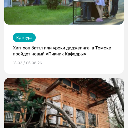
Культура
Хип-хоп баттл или уроки диджеинга: в Томске
пройдет новый «Пикник Кафедры»
18:03 / 06.08.26