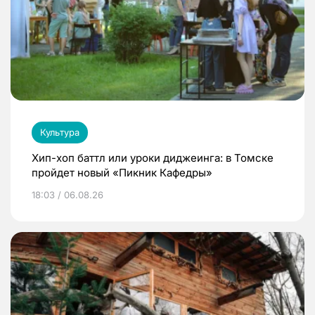
Культура
Хип-хоп баттл или уроки диджеинга: в Томске
пройдет новый «Пикник Кафедры»
18:03 / 06.08.26