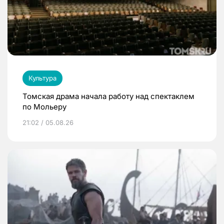
Культура
Томская драма начала работу над спектаклем
по Мольеру
21:02 / 05.08.26