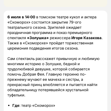
6 июля в 14:00
в томском театре кукол и актера
«Скоморох» состоится закрытие 79-ого
театрального сезона. Зрителей ожидает
праздничная программа и показ премьерного
спектакля
«Золушка»
режиссера
Игоря Казакова
.
Также в «Скоморохе» пройдет торжественная
церемония подведения итогов сезона.
Сам спектакль расскажет привычную и любимую
многими историю о Золушке, бедной и
трудолюбивой девушке, которой собирается
помочь Добрая Фея. Главную героиню по-
прежнему мучают ее мачеха и сестры, а
прекрасный принц влюбляется и пытается найти
обладательницу потерявшейся хрустальной
туфельки.
Где
: театр «Скоморох»