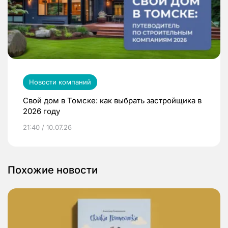
Новости компаний
Свой дом в Томске: как выбрать застройщика в
2026 году
21:40 / 10.07.26
Похожие новости