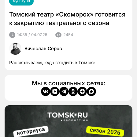
Культура
Томский театр «Скоморох» готовится
к закрытию театрального сезона
14:35 / 04.07.25
2454
Вячеслав Серов
Рассказываем, куда сходить в Томске
Мы в социальных сетях: