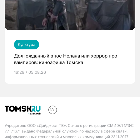
Культура
Долгожданный эпос Нолана или хоррор про
вампиров: киноафиша Томска
16:29 / 05.08.26
Учредитель ООО «Дайджест ТВ». Св-во о регистрации СМИ ЭЛ №ФС
77-71671 выдано Федеральной службой по надзору в сфере связи,
информационных технологий и массовых коммуникаций 23.11.2017