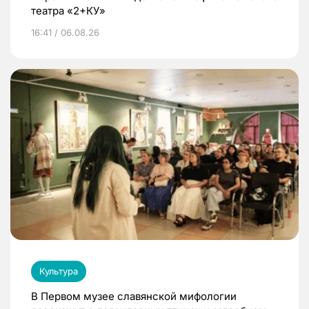
театра «2+КУ»
16:41 / 06.08.26
Культура
В Первом музее славянской мифологии