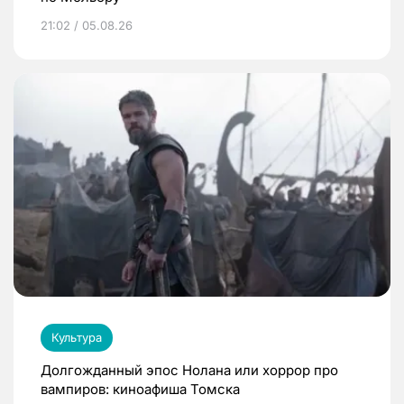
21:02 / 05.08.26
Культура
Долгожданный эпос Нолана или хоррор про
вампиров: киноафиша Томска