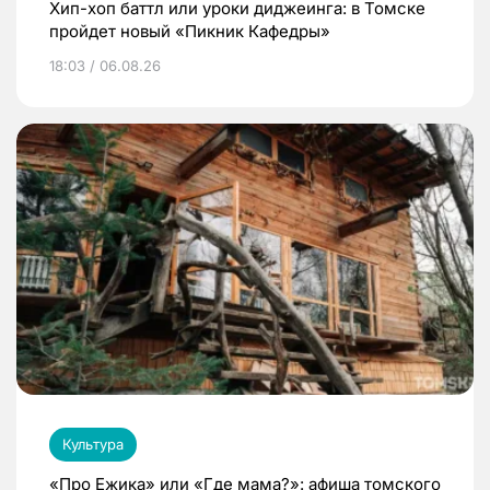
Хип-хоп баттл или уроки диджеинга: в Томске
пройдет новый «Пикник Кафедры»
18:03 / 06.08.26
Культура
«Про Ежика» или «Где мама?»: афиша томского