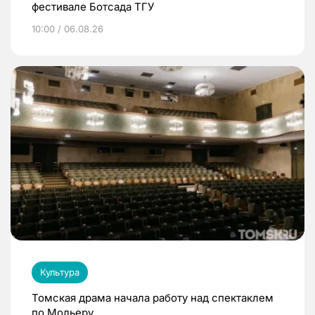
фестивале Ботсада ТГУ
10:00 / 06.08.26
Культура
Томская драма начала работу над спектаклем
по Мольеру