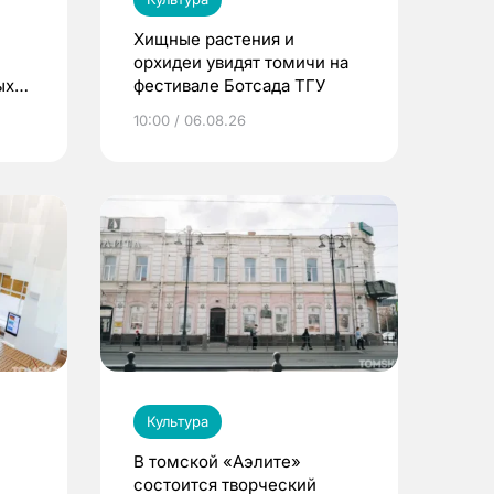
Хищные растения и
орхидеи увидят томичи на
ых
фестивале Ботсада ТГУ
ре
10:00 / 06.08.26
Культура
В томской «Аэлите»
состоится творческий