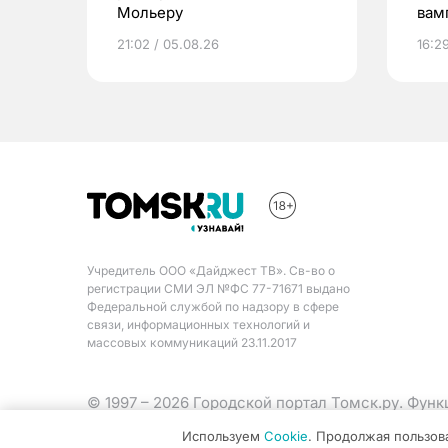
Мольеру
вам
Том
21:02 / 05.08.26
16:2
Учредитель ООО «Дайджест ТВ». Св-во о
регистрации СМИ ЭЛ №ФС 77-71671 выдано
Федеральной службой по надзору в сфере
связи, информационных технологий и
массовых коммуникаций 23.11.2017
© 1997 – 2026 Городской портал Томск.ру. Фун
Министерства цифрового развития, связи и ма
Используем
Cookie
. Продолжая пользов