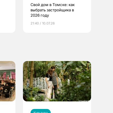
Свой дом в Томске: как
выбрать застройщика в
2026 году
ье
21:40 / 10.07.26
Культура