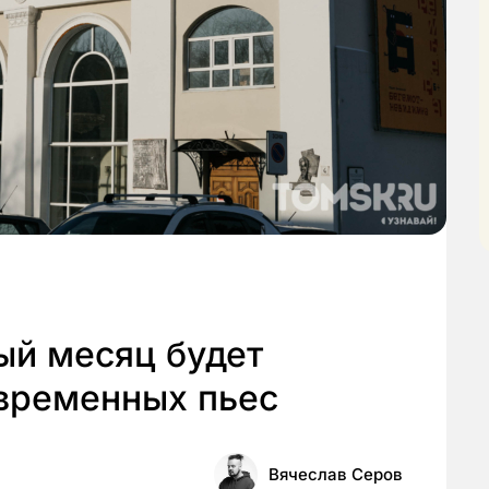
й месяц будет
овременных пьес
Вячеслав Серов