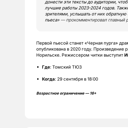
донести эти тексты до аудитории, чт
лучшие работы 2023-2024 годов. Такж
зрителями, услышать от них обратную с
пьеса
» — прокомментировал главный
Первой пьесой станет «Черная пурга» др
опубликована в 2020 году. Произведение 
Норильске. Режиссером читки выступит
И
Где
: Томский ТЮЗ
Когда
: 29 сентября в 18:00
Возрастное ограничение — 16+