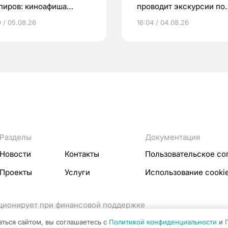
пиров: киноафиша
проводит экскурсии по
ска
Пассажу Второва
9 / 05.08.26
16:04 / 04.08.26
Разделы
Документация
Новости
Контакты
Пользовательское со
Проекты
Услуги
Использование cooki
кционирует при финансовой поддержке
ссовых коммуникаций Российской Федерации.
аться сайтом, вы соглашаетесь с
Политикой конфиденциальности
и