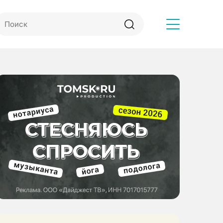
Другое