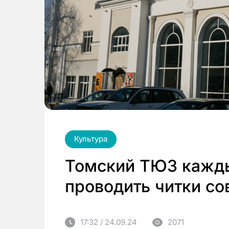
Культура
Томский ТЮЗ кажды
проводить читки с
17:32 / 24.09.24
2071