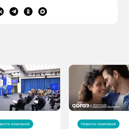
вости компаний
Новости компаний