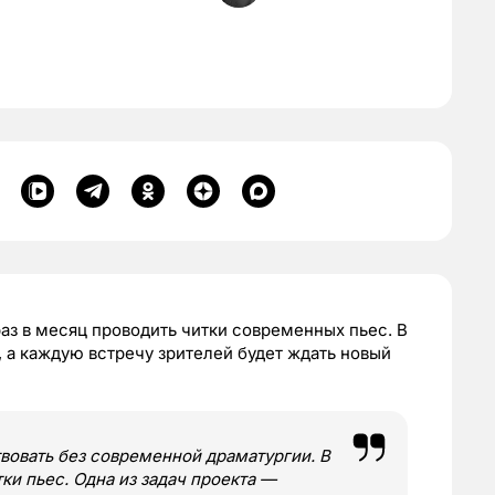
аз в месяц проводить читки современных пьес. В
, а каждую встречу зрителей будет ждать новый
овать без современной драматургии. В
ки пьес. Одна из задач проекта —