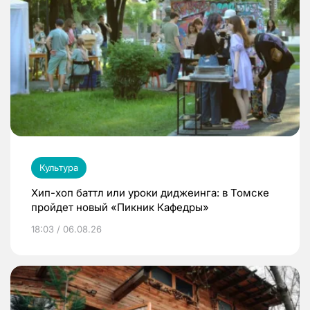
Культура
Хип-хоп баттл или уроки диджеинга: в Томске
пройдет новый «Пикник Кафедры»
18:03 / 06.08.26