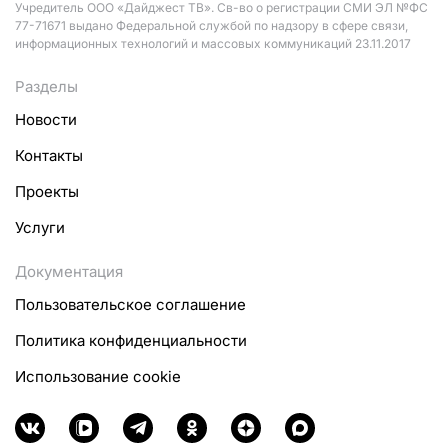
Учредитель ООО «Дайджест ТВ». Св-во о регистрации СМИ ЭЛ №ФС
77-71671 выдано Федеральной службой по надзору в сфере связи,
информационных технологий и массовых коммуникаций 23.11.2017
Разделы
Новости
Контакты
Проекты
Услуги
Документация
Пользовательское соглашение
Политика конфиденциальности
Использование cookie