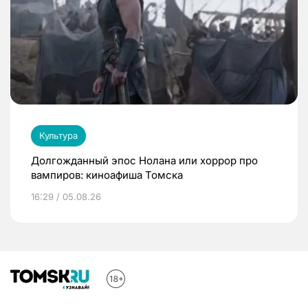
Культура
Долгожданный эпос Нолана или хоррор про
вампиров: киноафиша Томска
16:29 / 05.08.26