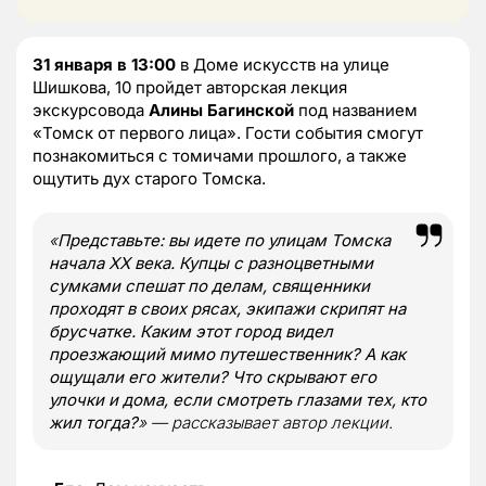
31 января в 13:00
в Доме искусств на улице
Шишкова, 10 пройдет авторская лекция
экскурсовода
Алины Багинской
под названием
«Томск от первого лица». Гости события смогут
познакомиться с томичами прошлого, а также
ощутить дух старого Томска.
«
Представьте: вы идете по улицам Томска
начала XX века. Купцы с разноцветными
сумками спешат по делам, священники
проходят в своих рясах, экипажи скрипят на
брусчатке. Каким этот город видел
проезжающий мимо путешественник? А как
ощущали его жители? Что скрывают его
улочки и дома, если смотреть глазами тех, кто
жил тогда?
» — рассказывает автор лекции.