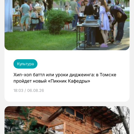
Культура
Хип-хоп баттл или уроки диджеинга: в Томске
пройдет новый «Пикник Кафедры»
18:03 / 06.08.26