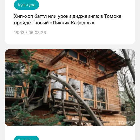
Культура
Хип-хоп баттл или уроки диджеинга: в Томске
пройдет новый «Пикник Кафедры»
18:03 / 06.08.26