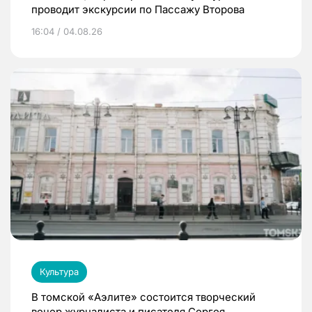
проводит экскурсии по Пассажу Второва
16:04 / 04.08.26
Культура
В томской «Аэлите» состоится творческий
вечер журналиста и писателя Сергея