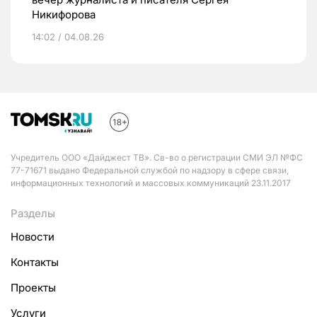
Никифорова
14:02 / 04.08.26
Учредитель ООО «Дайджест ТВ». Св-во о регистрации СМИ ЭЛ №ФС
77-71671 выдано Федеральной службой по надзору в сфере связи,
информационных технологий и массовых коммуникаций 23.11.2017
Разделы
Новости
Контакты
Проекты
Услуги