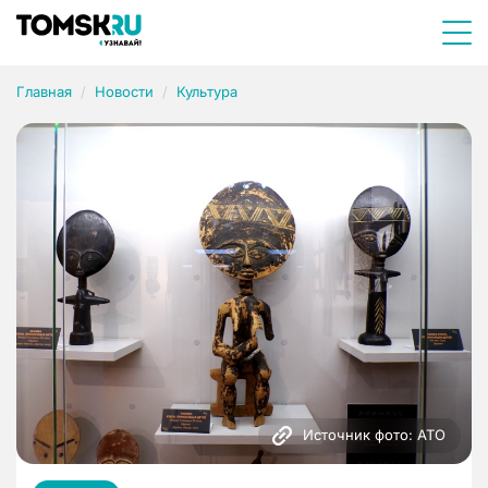
Главная
Новости
Культура
Источник фото: АТО