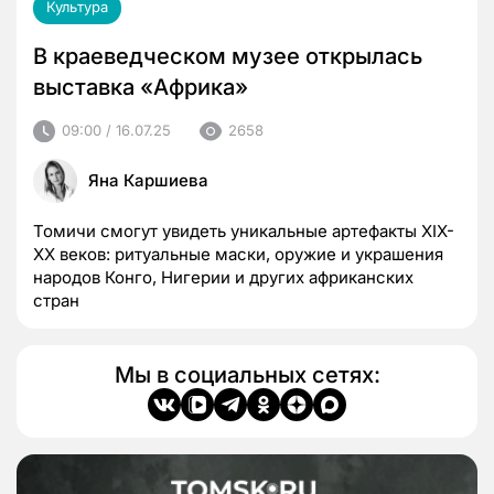
Культура
В краеведческом музее открылась
выставка «Африка»
09:00 / 16.07.25
2658
Яна Каршиева
Томичи смогут увидеть уникальные артефакты XIX-
XX веков: ритуальные маски, оружие и украшения
народов Конго, Нигерии и других африканских
стран
Мы в социальных сетях: