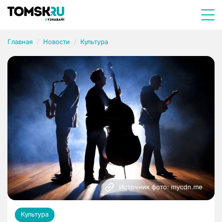
Главная
Новости
Культура
Источник фото: mycdn.me
Культура