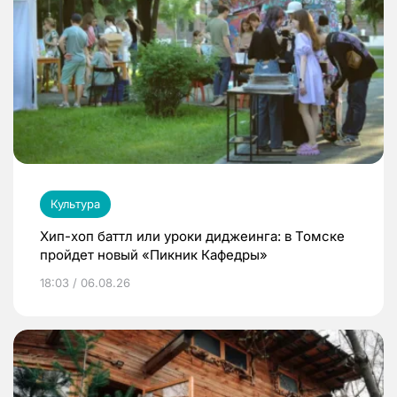
Культура
Хип-хоп баттл или уроки диджеинга: в Томске
пройдет новый «Пикник Кафедры»
18:03 / 06.08.26