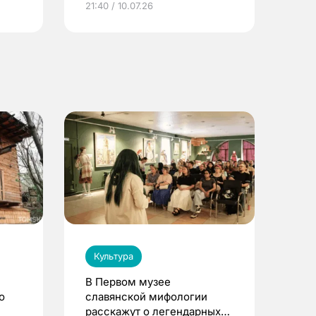
21:40 / 10.07.26
Культура
В Первом музее
о
славянской мифологии
расскажут о легендарных