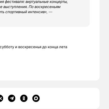
ия фестиваля: виртуальные концерты,
е выступления. По воскресеньям
ить спортивный интенсив
», —
 субботу и воскресенья до конца лета