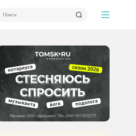
Другое