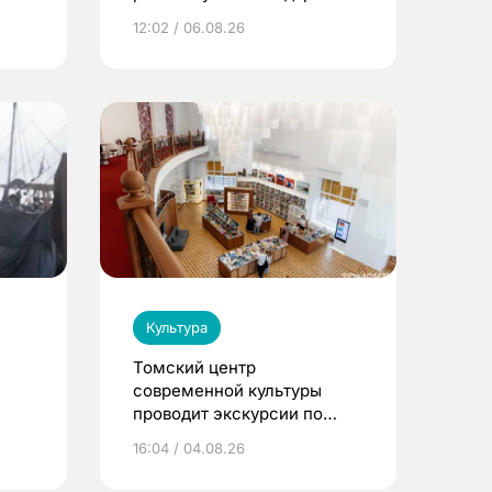
птицах и загробном мире
12:02 / 06.08.26
Культура
Томский центр
современной культуры
проводит экскурсии по
Пассажу Второва
16:04 / 04.08.26