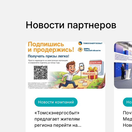
Новости партнеров
Новости компаний
Но
«Томскэнергосбыт»
Поч
предлагает жителям
Мед
региона перейти на
Нов
электронные квитанции и
про