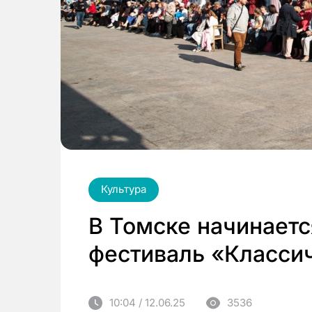
Культура
В Томске начинает
фестиваль «Класси
10:04 / 12.06.25
3536