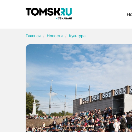
Рубрики
Но
Главная
Новости
Культура