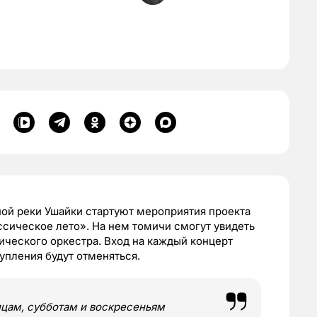
ой реки Ушайки стартуют мероприятия проекта
сическое лето». На нем томичи смогут увидеть
ческого оркестра. Вход на каждый концерт
упления будут отменяться.
ицам, субботам и воскресеньям