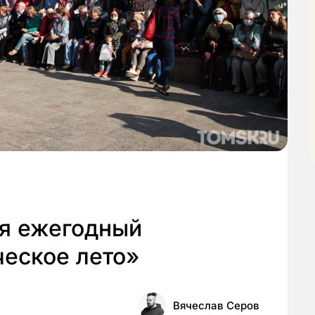
ся ежегодный
ческое лето»
Вячеслав Серов