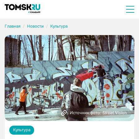
Главная
Новости
Культура
Источник фото: Street Vision
Культура