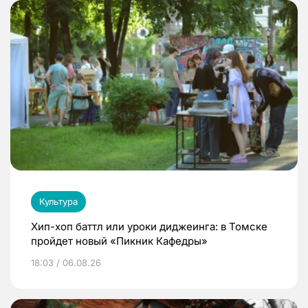
Культура
Хип-хоп баттл или уроки диджеинга: в Томске
пройдет новый «Пикник Кафедры»
18:03 / 06.08.26