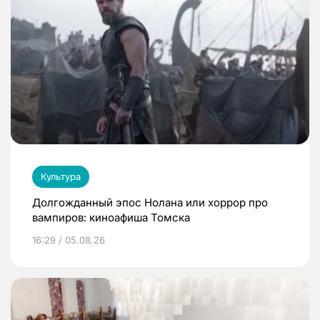
Культура
Долгожданный эпос Нолана или хоррор про
вампиров: киноафиша Томска
16:29 / 05.08.26