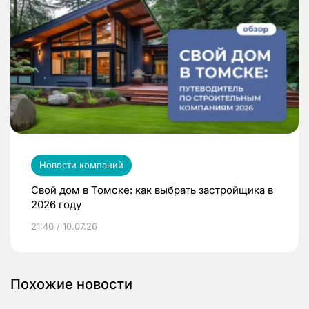
Новости компаний
Свой дом в Томске: как выбрать застройщика в
2026 году
21:40 / 10.07.26
Похожие новости