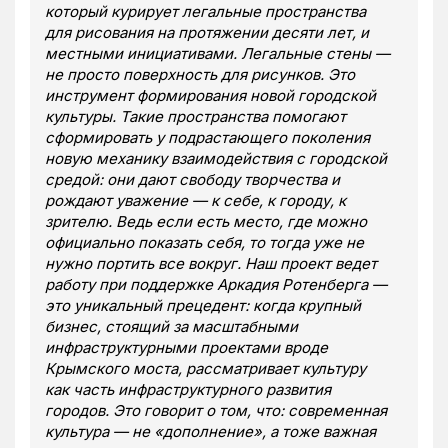
который курирует легальные пространства
для рисования на протяжении десяти лет, и
местными инициативами. Легальные стены —
не просто поверхность для рисунков. Это
инструмент формирования новой городской
культуры. Такие пространства помогают
сформировать у подрастающего поколения
новую механику взаимодействия с городской
средой: они дают свободу творчества и
рождают уважение — к себе, к городу, к
зрителю. Ведь если есть место, где можно
официально показать себя, то тогда уже не
нужно портить все вокруг. Наш проект ведет
работу при поддержке Аркадия Ротенберга —
это уникальный прецедент: когда крупный
бизнес, стоящий за масштабными
инфраструктурными проектами вроде
Крымского моста, рассматривает культуру
как часть инфраструктурного развития
городов. Это говорит о том, что: современная
культура — не «дополнение», а тоже важная