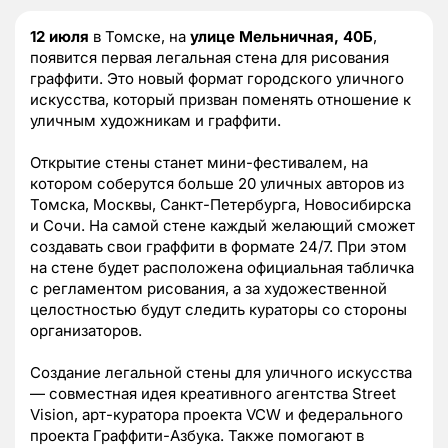
12 июля
в Томске, на
улице Мельничная, 40Б
,
появится первая легальная стена для рисования
граффити. Это новый формат городского уличного
искусства, который призван поменять отношение к
уличным художникам и граффити.
Открытие стены станет мини-фестивалем, на
котором соберутся больше 20 уличных авторов из
Томска, Москвы, Санкт-Петербурга, Новосибирска
и Сочи. На самой стене каждый желающий сможет
создавать свои граффити в формате 24/7. При этом
на стене будет расположена официальная табличка
с регламентом рисования, а за художественной
целостностью будут следить кураторы со стороны
организаторов.
Создание легальной стены для уличного искусства
— совместная идея креативного агентства Street
Vision, арт-куратора проекта VCW и федерального
проекта Граффити-Азбука. Также помогают в