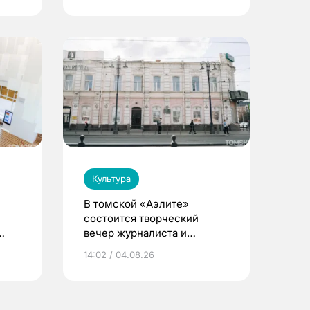
Культура
В томской «Аэлите»
состоится творческий
вечер журналиста и
писателя Сергея
14:02 / 04.08.26
Никифорова