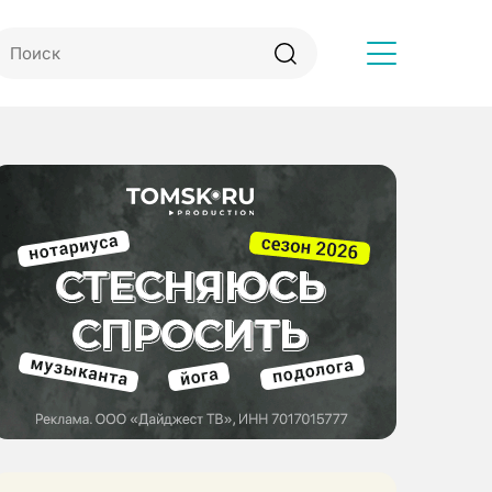
Другое