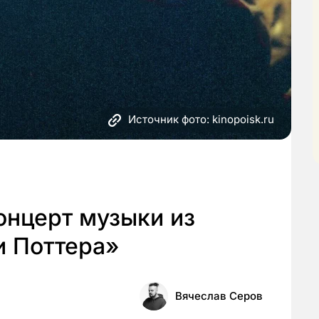
Источник фото: kinopoisk.ru
онцерт музыки из
и Поттера»
Вячеслав Серов