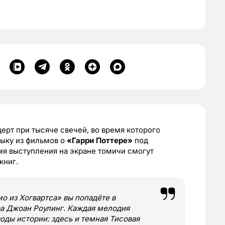
ерт при тысяче свечей, во время которого
зыку из фильмов о
«Гарри Поттере»
под
мя выступления на экране томичи смогут
книг.
 из Хогвартса» вы попадёте в
а Джоан Роулинг. Каждая мелодия
оды истории: здесь и темная Тисовая