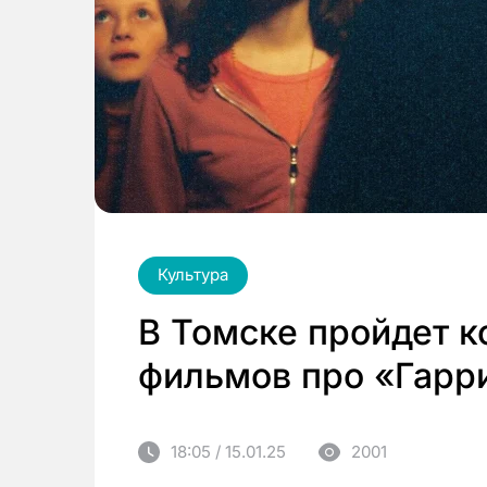
Культура
В Томске пройдет к
фильмов про «Гарр
18:05 / 15.01.25
2001