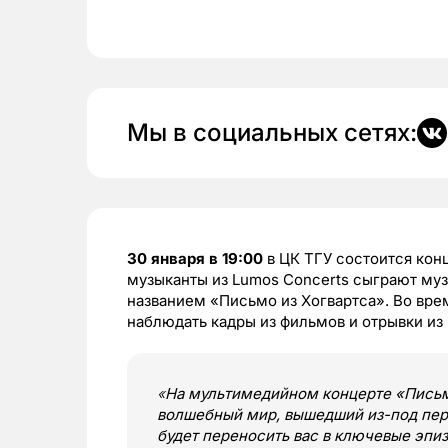
Мы в социальных сетях:
30 января в 19:00
в ЦК ТГУ состоится конц
музыканты из Lumos Concerts сыграют му
названием «Письмо из Хогвартса». Во вре
наблюдать кадры из фильмов и отрывки из 
«
На мультимедийном концерте «Письмо
волшебный мир, вышедший из-под пер
будет переносить вас в ключевые эпиз