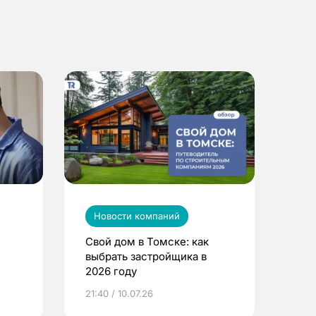
Новости компаний
Свой дом в Томске: как
выбрать застройщика в
2026 году
ье
21:40 / 10.07.26