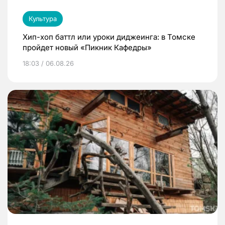
Культура
Хип-хоп баттл или уроки диджеинга: в Томске
пройдет новый «Пикник Кафедры»
18:03 / 06.08.26