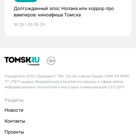
Долгожданный эпос Нолана или хоррор про
вампиров: киноафиша Томска
16:29 / 05.08.26
Учредитель ООО «Дайджест ТВ». Св-во о регистрации СМИ ЭЛ №ФС
77-71671 выдано Федеральной службой по надзору в сфере связи,
информационных технологий и массовых коммуникаций 23.11.2017
Разделы
Новости
Контакты
Проекты