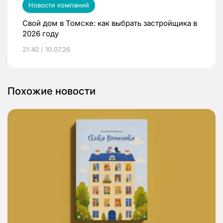
Новости компаний
Свой дом в Томске: как выбрать застройщика в
2026 году
21:40 / 10.07.26
Похожие новости