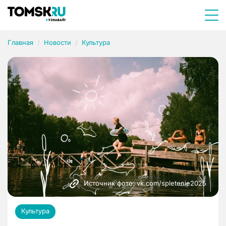
Главная
Новости
Культура
Источник фото: vk.com/spletenie2025
Культура