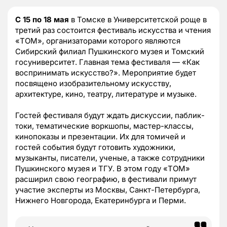
С 15 по 18 мая
в Томске в Университетской роще в
третий раз состоится фестиваль искусства и чтения
«ТОМ», организаторами которого являются
Сибирский филиал Пушкинского музея и Томский
госуниверситет. Главная тема фестиваля — «Как
воспринимать искусство?». Мероприятие будет
посвящено изобразительному искусству,
архитектуре, кино, театру, литературе и музыке.
Гостей фестиваля будут ждать дискуссии, паблик-
токи, тематические воркшопы, мастер-классы,
кинопоказы и презентации. Их для томичей и
гостей события будут готовить художники,
музыканты, писатели, ученые, а также сотрудники
Пушкинского музея и ТГУ. В этом году «ТОМ»
расширил свою географию, в фестивали примут
участие эксперты из Москвы, Санкт-Петербурга,
Нижнего Новгорода, Екатеринбурга и Перми.