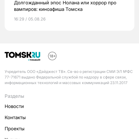
Долгожданный эпос Нолана или хоррор про
вампиров: киноафиша Томска
16:29 / 05.08.26
Учредитель ООО «Дайджест ТВ». Св-во о регистрации СМИ ЭЛ №ФС
77-71671 выдано Федеральной службой по надзору в сфере связи,
информационных технологий и массовых коммуникаций 23.11.2017
Разделы
Новости
Контакты
Проекты