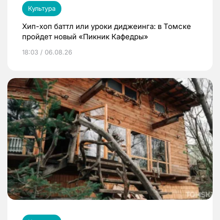
Культура
Хип-хоп баттл или уроки диджеинга: в Томске
пройдет новый «Пикник Кафедры»
18:03 / 06.08.26