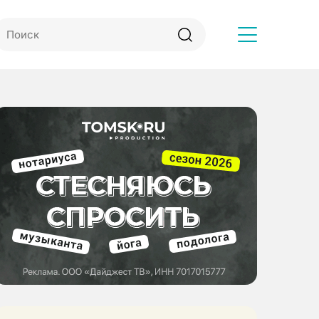
Другое