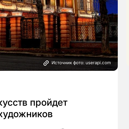
Источник фото: userapi.com
кусств пройдет
 художников