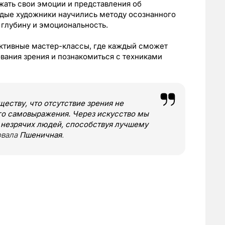
ажать свои эмоции и представления об
дые художники научились методу осознанного
 глубину и эмоциональность.
активные мастер-классы, где каждый сможет
ования зрения и познакомиться с техниками
ществу, что отсутствие зрения не
го самовыражения. Через искусство мы
 незрячих людей, способствуя лучшему
овала
Пшеничная
.