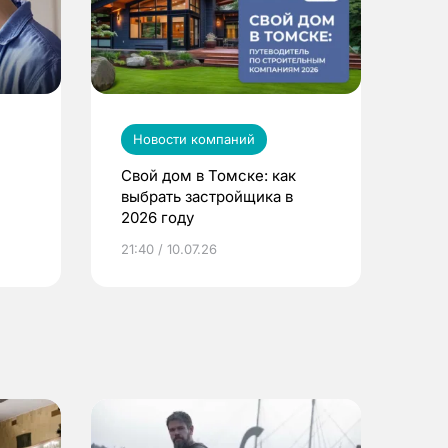
Новости компаний
Свой дом в Томске: как
выбрать застройщика в
2026 году
ье
21:40 / 10.07.26