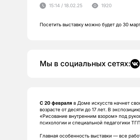
15:14 / 18.02.25
1920
Посетить выставку можно будет до 30 мар
Мы в социальных сетях:
С 20 февраля
в Доме искусств начнет сво
возрасте от десяти до 17 лет. В экспозиц
«Рисование внутренним взором» под руко
психологии и специальной педагогики ТГ
Главная особенность выставки — все рабо