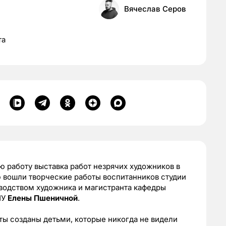
Вячеслав Серов
та
ю работу выставка работ незрячих художников в
ию вошли творческие работы воспитанников студии
водством художника и магистранта кафедры
ПУ
Елены Пшеничной
.
ты созданы детьми, которые никогда не видели