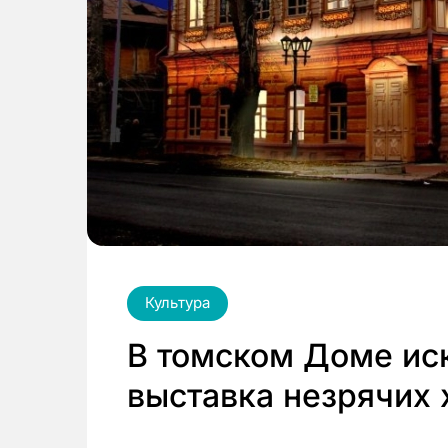
Культура
В томском Доме ис
выставка незрячих