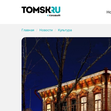
Рубрики
Но
Главная
Новости
Культура