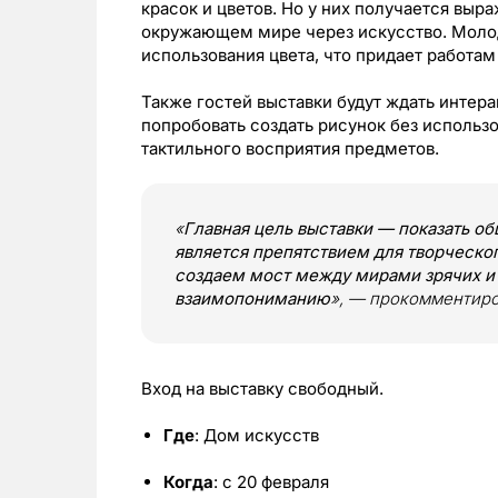
красок и цветов. Но у них получается выр
окружающем мире через искусство. Моло
использования цвета, что придает работам
Также гостей выставки будут ждать интер
попробовать создать рисунок без использ
тактильного восприятия предметов.
«
Главная цель выставки — показать об
является препятствием для творческо
создаем мост между мирами зрячих и
взаимопониманию
», — прокомментир
Вход на выставку свободный.
Где
: Дом искусств
Когда
: с 20 февраля