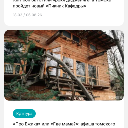
пройдет новый «Пикник Кафедры»
18:03 / 06.08.26
Культура
«Про Ежика» или «Где мама?»: афиша томского