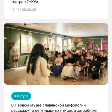
театра «2+КУ»
16:41 / 06.08.26
Культура
В Первом музее славянской мифологии
расскажут о легендарных птицах и загробном