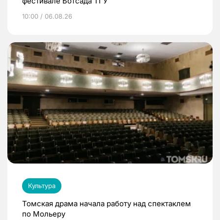
фестивале Ботсада ТГУ
10:00 / 06.08.26
Культура
Томская драма начала работу над спектаклем
по Мольеру