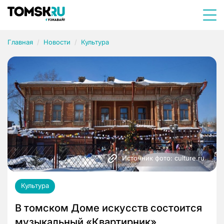
Главная
Новости
Культура
Источник фото: culture.ru
Культура
В томском Доме искусств состоится
музыкальный «Квартирник»