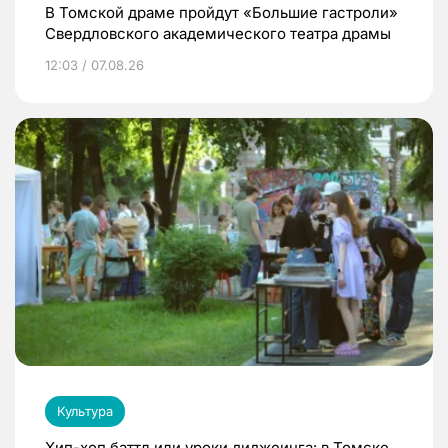
В Томской драме пройдут «Большие гастроли»
Свердловского академического театра драмы
12:03 / 07.08.26
Культура
Хип-хоп баттл или уроки диджеинга: в Томске