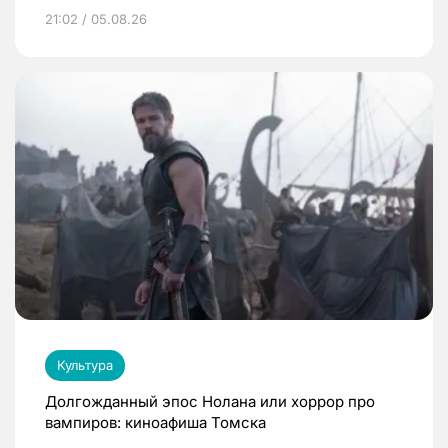
21:02 / 05.08.26
Культура
Долгожданный эпос Нолана или хоррор про
вампиров: киноафиша Томска