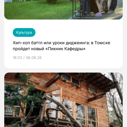
Культура
Хип-хоп баттл или уроки диджеинга: в Томске
пройдет новый «Пикник Кафедры»
18:03 / 06.08.26