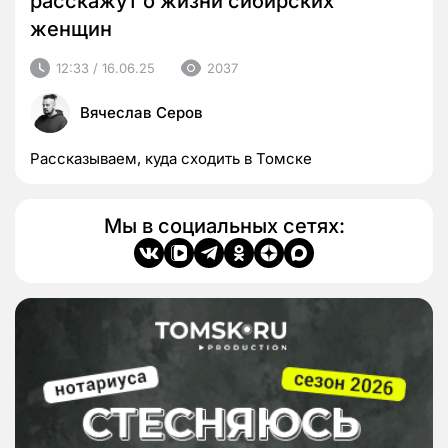
расскажут о жизни сибирских
женщин
12:33 / 16.06.25
2037
Вячеслав Серов
Рассказываем, куда сходить в Томске
Мы в социальных сетях: