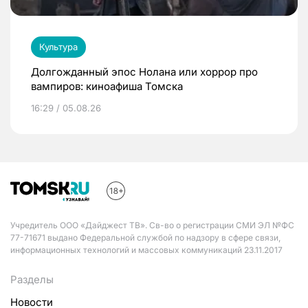
Культура
Долгожданный эпос Нолана или хоррор про
вампиров: киноафиша Томска
16:29 / 05.08.26
Учредитель ООО «Дайджест ТВ». Св-во о регистрации СМИ ЭЛ №ФС
77-71671 выдано Федеральной службой по надзору в сфере связи,
информационных технологий и массовых коммуникаций 23.11.2017
Разделы
Новости