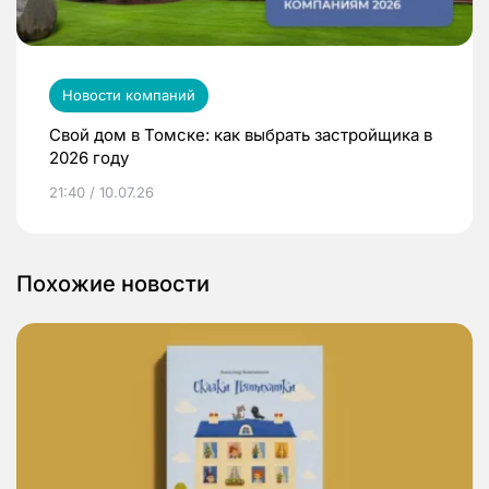
Новости компаний
Свой дом в Томске: как выбрать застройщика в
2026 году
21:40 / 10.07.26
Похожие новости