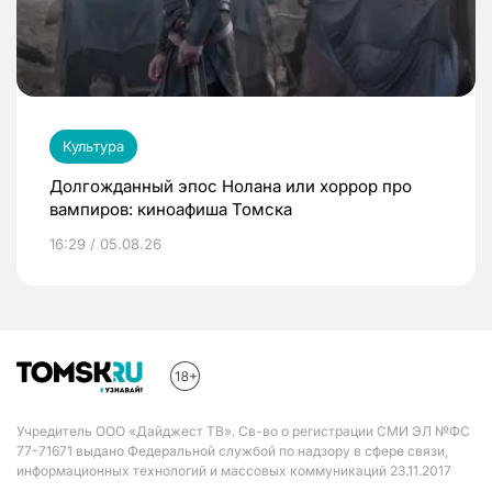
Культура
Долгожданный эпос Нолана или хоррор про
вампиров: киноафиша Томска
16:29 / 05.08.26
Учредитель ООО «Дайджест ТВ». Св-во о регистрации СМИ ЭЛ №ФС
77-71671 выдано Федеральной службой по надзору в сфере связи,
информационных технологий и массовых коммуникаций 23.11.2017