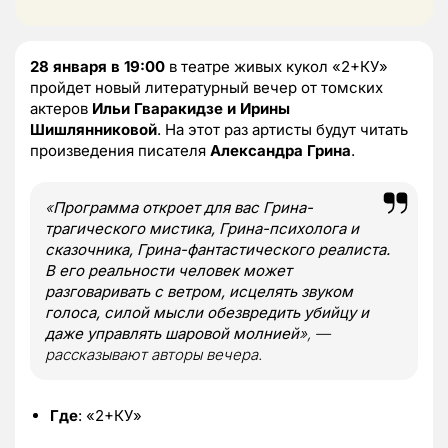
28 января в 19:00
в театре живых кукол «2+КУ»
пройдет новый литературный вечер от томских
актеров
Ильи Гваракидзе и Ирины
Шишлянниковой
. На этот раз артисты будут читать
произведения писателя
Александра Грина
.
«
Программа откроет для вас Грина-
трагического мистика, Грина-психолога и
сказочника, Грина-фантастического реалиста.
В его реальности человек может
разговаривать с ветром, исцелять звуком
голоса, силой мысли обезвредить убийцу и
даже управлять шаровой молнией
», —
рассказывают авторы вечера.
Где
: «2+КУ»