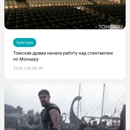
Культура
Томская драма начала работу над спектаклем
по Мольеру
21:02 / 05.08.26