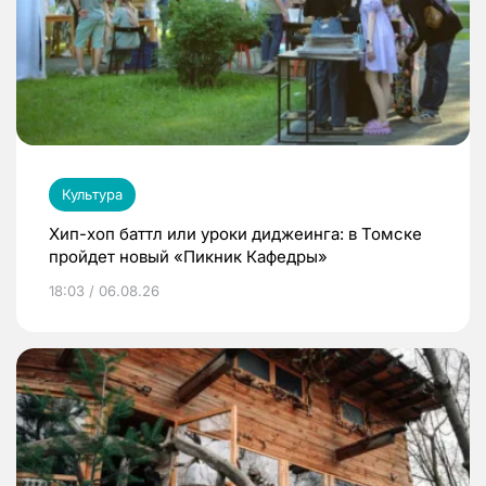
Культура
Хип-хоп баттл или уроки диджеинга: в Томске
пройдет новый «Пикник Кафедры»
18:03 / 06.08.26