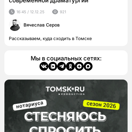
современной драматургии
16:45 / 12.12.25
921
Вячеслав Серов
Рассказываем, куда сходить в Томске
Мы в социальных сетях: