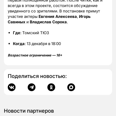
первой полноценной работой. После читки, как и
всегда в этом проекте, состоится обсуждение
увиденного со зрителями. В постановке примут
участие актеры
Евгения Алексеева
,
Игорь
Савиных
и
Владислав Сорока
.
Где
: Томский ТЮЗ
Когда
: 13 декабря в 18:00
Возрастное ограничение — 16+
Поделиться новостью:
Новости партнеров