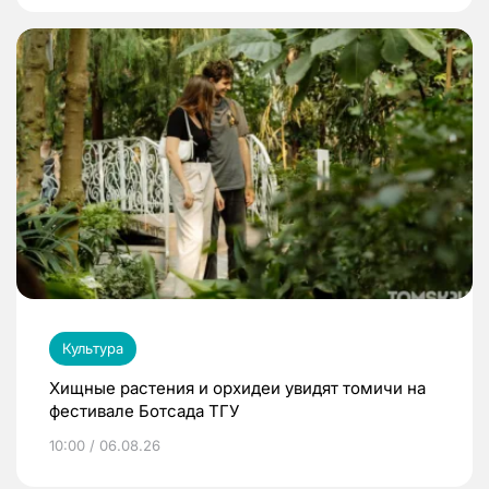
Культура
Хищные растения и орхидеи увидят томичи на
фестивале Ботсада ТГУ
10:00 / 06.08.26