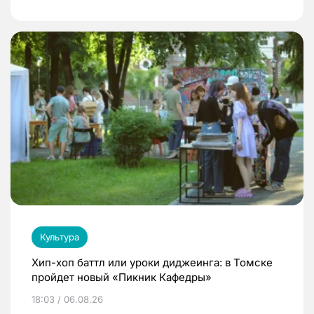
Культура
Хип-хоп баттл или уроки диджеинга: в Томске
пройдет новый «Пикник Кафедры»
18:03 / 06.08.26