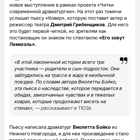
новое выступление в рамках проекта «Читки
современной драматургии». На этот раз томичи
услышат пьесу «Ковер», которую поставит актер и
режиссер театра
Дмитрий Гребенщиков
. Для него
это будет первой читкой, но зрителям как
постановщик он знаком по спектаклю
«Его зовут
Лемюэль»
.
«
В этой лаконичной истории всего три
участника — родители и сын-подросток. Они
заблудились на трассе в жару в необычной
поездке. По словам автора Виолетты Бойко,
эта пьеса о наследстве, которое передается в
обидах, замолчанных чувствах и в тяжелых
коврах, которые продолжают висеть на
стенах
», — рассказывают в ТЮЗе.
Пьесу написала драматург
Виолетта Бойко
из
Нижнего Новгорода, и для нее произведение стало