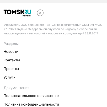
Учредитель ООО «Дайджест ТВ». Св-во о регистрации СМИ ЭЛ №ФС
77-71671 выдано Федеральной службой по надзору в сфере связи,
информационных технологий и массовых коммуникаций 23.11.2017
Разделы
Новости
Контакты
Проекты
Услуги
Документация
Пользовательское соглашение
Политика конфиденциальности