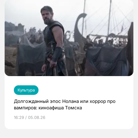
Культура
Долгожданный эпос Нолана или хоррор про
вампиров: киноафиша Томска
16:29 / 05.08.26