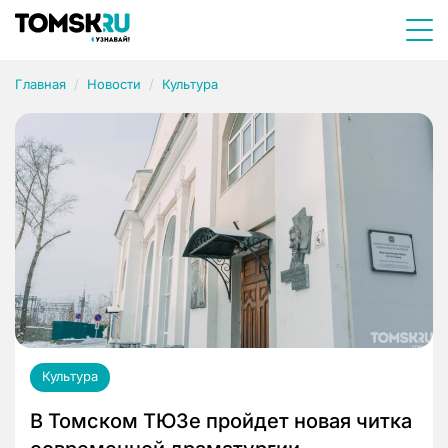
Главная
Новости
Культура
Культура
В Томском ТЮЗе пройдет новая читка