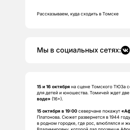
Рассказываем, куда сходить в Томске
Мы в социальных сетях:
15 и 16 октября
на сцене Томского ТЮЗа со
для детей и юношества. Томичей ждет две
воде»
(16+).
15 октября в 19:00
северчане покажут
«Аф
Платонова. Сюжет развернется в 1944 год
в родном городке, где рос, влюблялся и 
Владимировну, которой дал прозвище Афрод