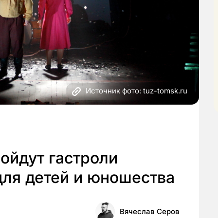
Источник фото: tuz-tomsk.ru
ойдут гастроли
для детей и юношества
Вячеслав Серов