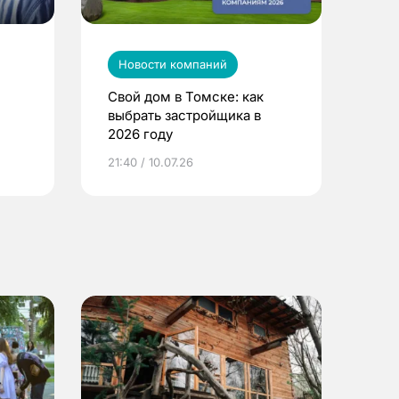
Новости компаний
Свой дом в Томске: как
выбрать застройщика в
2026 году
ье
21:40 / 10.07.26