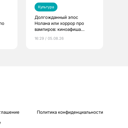
Культура
Долгожданный эпос
по
Нолана или хоррор про
вампиров: киноафиша
Томска
16:29 / 05.08.26
глашение
Политика конфиденциальности
e