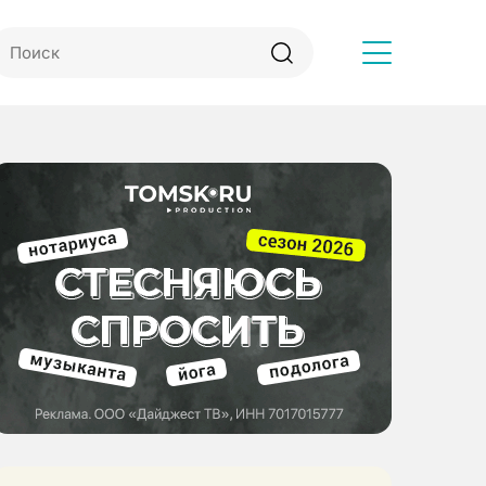
Другое