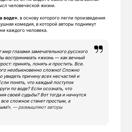
ысл человеческой жизни.
а воде»
, в основу которого легли произведения
душная комедия, в которой авторы поднимут
ни каждого человека.
т мир глазами замечательного русского
обы воспринимать «жизнь — как вечный
рост: принять, понять и простить. Все.
того необыкновенно сложно! Сложно
о увидеть причину всех несчастий и
Если понять, что каждый поступок
руги по воде? Если осознать, что
ия своей судьбы? Вот тогда и начнутся
все сложное станет простым, а
ным!
», — размышляют авторы