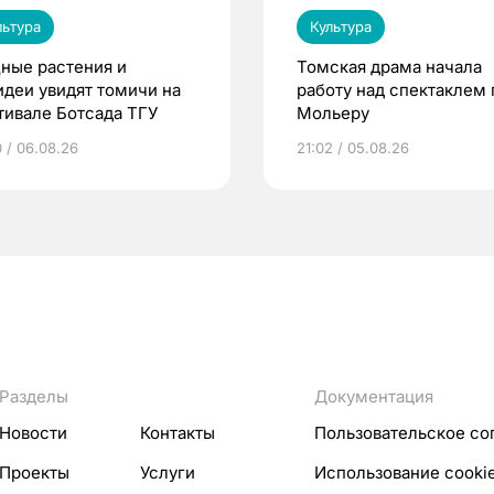
льтура
Культура
ные растения и
Томская драма начала
идеи увидят томичи на
работу над спектаклем 
тивале Ботсада ТГУ
Мольеру
0 / 06.08.26
21:02 / 05.08.26
Разделы
Документация
Новости
Контакты
Пользовательское со
Проекты
Услуги
Использование cooki