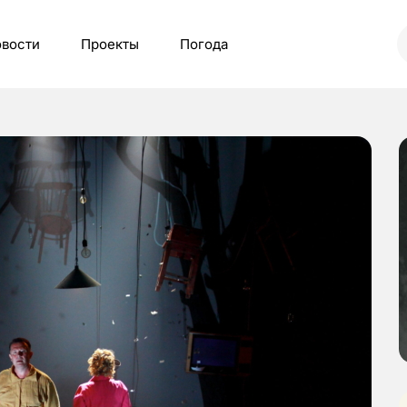
вости
Проекты
Погода