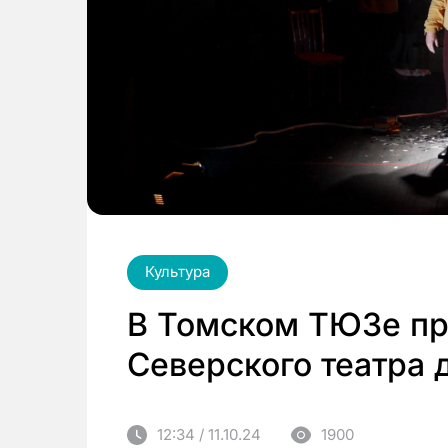
Культура
В Томском ТЮЗе пр
Северского театра 
12:34 / 11.10.24
1900