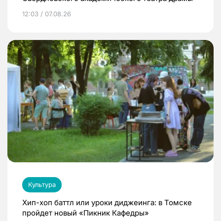
12:03 / 07.08.26
Культура
Хип-хоп баттл или уроки диджеинга: в Томске
пройдет новый «Пикник Кафедры»