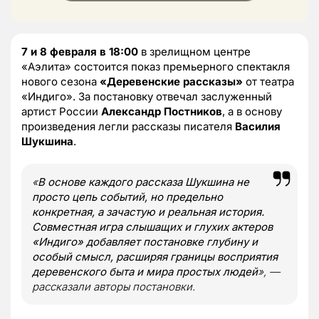
7 и 8 февраля в 18:00
в зрелищном центре
«Аэлита» состоится показ премьерного спектакля
нового сезона
«Деревенские рассказы»
от театра
«Индиго». За постановку отвечал заслуженный
артист России
Александр Постников
, а в основу
произведения легли рассказы писателя
Василия
Шукшина
.
«
В основе каждого рассказа Шукшина не
просто цепь событий, но предельно
конкретная, а зачастую и реальная история.
Совместная игра слышащих и глухих актеров
«Индиго» добавляет постановке глубину и
особый смысл, расширяя границы восприятия
деревенского быта и мира простых людей
», —
рассказали авторы постановки.