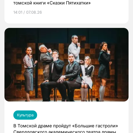
томской книги «Сказки Пятихатки»
14:01 / 07.08.26
Культура
В Томской драме пройдут «Большие гастроли»
Свердловского академического театра драмы