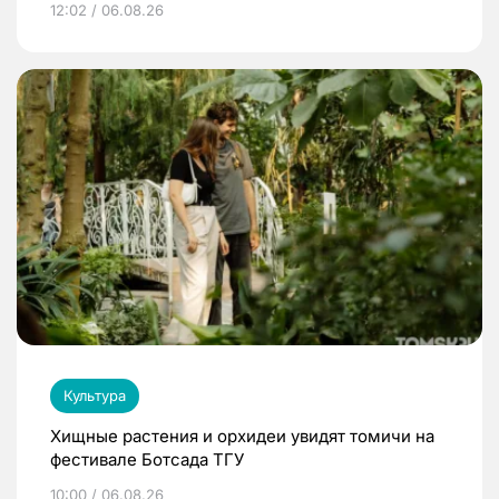
12:02 / 06.08.26
Культура
Хищные растения и орхидеи увидят томичи на
фестивале Ботсада ТГУ
10:00 / 06.08.26