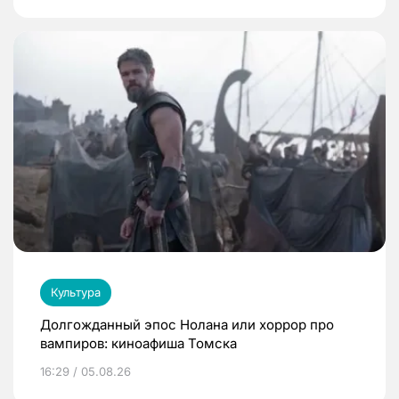
Культура
Долгожданный эпос Нолана или хоррор про
вампиров: киноафиша Томска
16:29 / 05.08.26