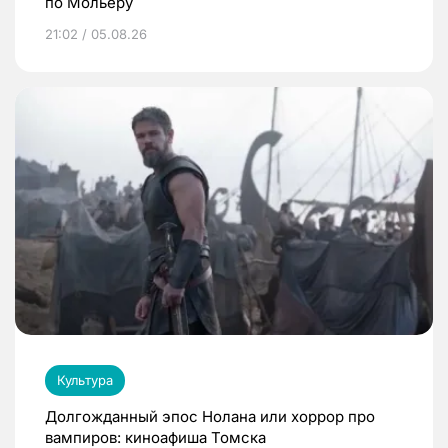
по Мольеру
21:02 / 05.08.26
Культура
Долгожданный эпос Нолана или хоррор про
вампиров: киноафиша Томска