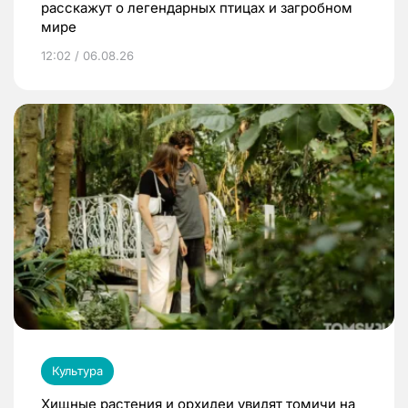
расскажут о легендарных птицах и загробном
мире
12:02 / 06.08.26
Культура
Хищные растения и орхидеи увидят томичи на