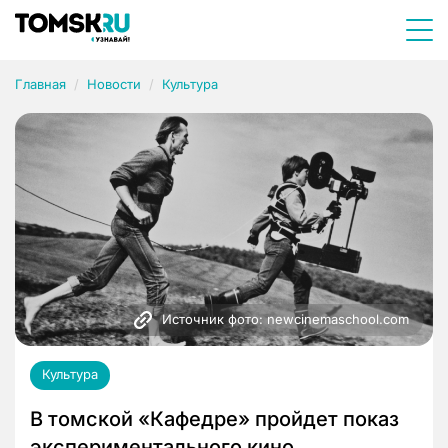
Главная
Новости
Культура
Источник фото: newcinemaschool.com
Культура
В томской «Кафедре» пройдет показ
экспериментального кино