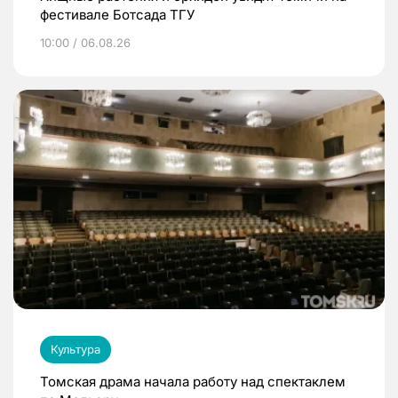
фестивале Ботсада ТГУ
10:00 / 06.08.26
Культура
Томская драма начала работу над спектаклем