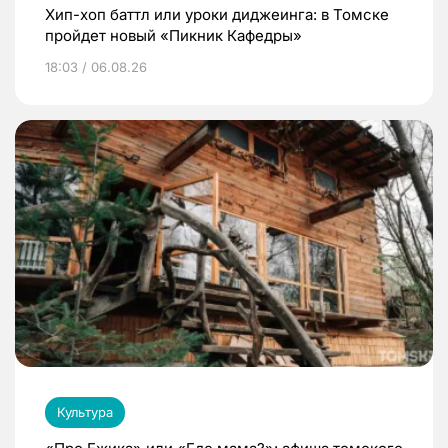
Хип-хоп баттл или уроки диджеинга: в Томске
пройдет новый «Пикник Кафедры»
18:03 / 06.08.26
Культура