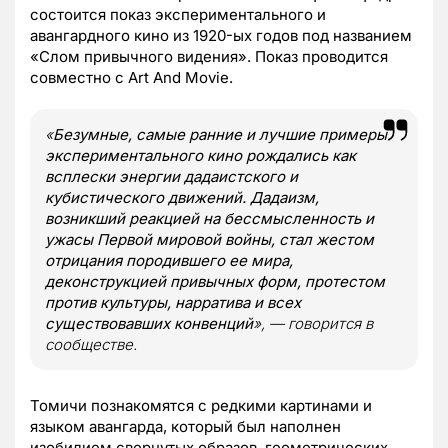
состоится показ экспериментального и
авангардного кино из 1920-ых годов под названием
«Слом привычного видения». Показ проводится
совместно с Art And Movie.
«
Безумные, самые ранние и лучшие примеры
экспериментального кино рождались как
всплески энергии дадаистского и
кубистического движений. Дадаизм,
возникший реакцией на бессмысленность и
ужасы Первой мировой войны, стал жестом
отрицания породившего ее мира,
деконструкцией привычных форм, протестом
против культуры, нарратива и всех
существовавших конвенций
», — говорится в
сообществе.
Томичи познакомятся с редкими картинами и
языком авангарда, который был наполнен
изобилием свернутых образов, геометрических