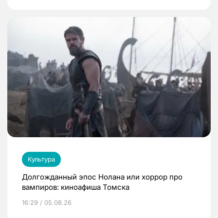
Культура
Долгожданный эпос Нолана или хоррор про
вампиров: киноафиша Томска
16:29 / 05.08.26