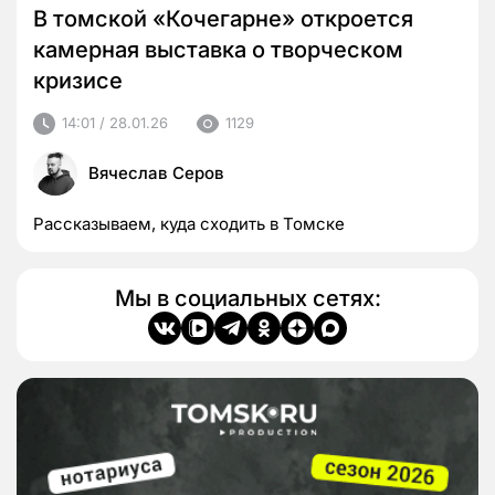
В томской «Кочегарне» откроется
камерная выставка о творческом
кризисе
14:01 / 28.01.26
1129
Вячеслав Серов
Рассказываем, куда сходить в Томске
Мы в социальных сетях: