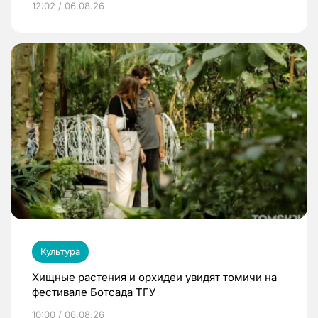
12:02 / 06.08.26
Культура
Хищные растения и орхидеи увидят томичи на
фестивале Ботсада ТГУ
10:00 / 06.08.26