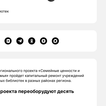
иотек
регионального проекта «Семейные ценности и
емья» пройдет капитальный ремонт учреждений
ых библиотек в разных районах региона.
 проекта переоборудуют десять