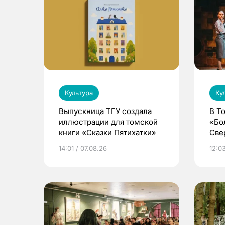
Культура
Ку
Выпускница ТГУ создала
В Т
иллюстрации для томской
«Бо
книги «Сказки Пятихатки»
Све
ака
14:01 / 07.08.26
12:03
дра