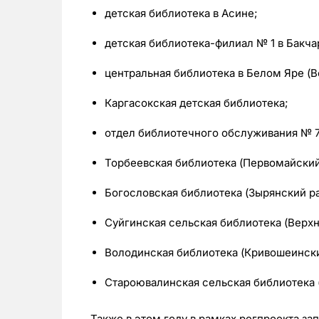
детская библиотека в Асине;
детская библиотека-филиал № 1 в Бакча
центральная библиотека в Белом Яре (В
Каргасокская детская библиотека;
отдел библиотечного обслуживания № 7 
Торбеевская библиотека (Первомайский
Богословская библиотека (Зырянский ра
Суйгинская сельская библиотека (Верхн
Володинская библиотека (Кривошеински
Староювалинская сельская библиотека 
Также в этом году в рамках регпроекта з