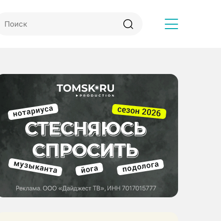
Другое