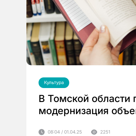
Культура
В Томской области 
модернизация объе
08:04 / 01.04.25
2251