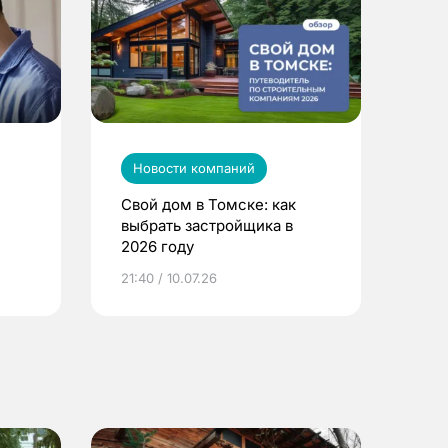
Новости компаний
Свой дом в Томске: как
выбрать застройщика в
2026 году
ье
21:40 / 10.07.26