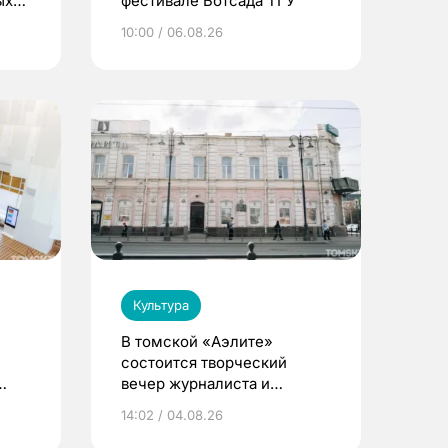
ых
фестивале Ботсада ТГУ
ре
10:00 / 06.08.26
Культура
В томской «Аэлите»
состоится творческий
вечер журналиста и
писателя Сергея
14:02 / 04.08.26
Никифорова