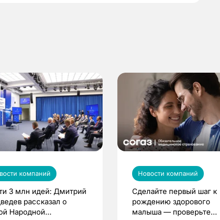
вости компаний
Новости компаний
ти 3 млн идей: Дмитрий
Сделайте первый шаг к
ведев рассказал о
рождению здорового
ой Народной
малыша — проверьте