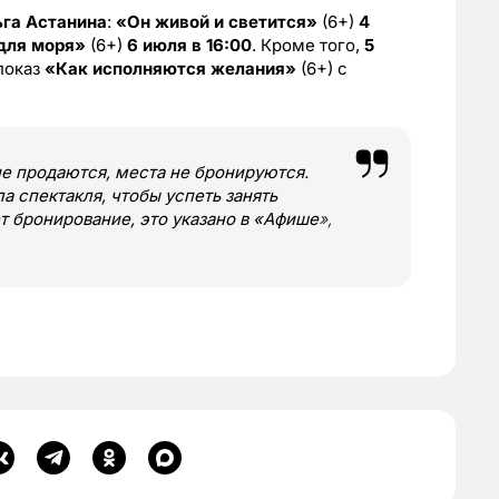
га Астанина
:
«Он живой и светится»
(6+)
4
для моря»
(6+)
6 июля в 16:00
. Кроме того,
5
показ
«Как исполняются желания»
(6+) с
не продаются, места не бронируются.
ла спектакля, чтобы успеть занять
т бронирование, это указано в «Афише
»,