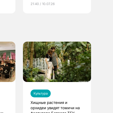
ье
21:40 / 10.07.26
Культура
Хищные растения и
орхидеи увидят томичи на