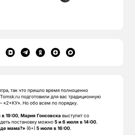
втра, так что пришло время полноценно
 Tomsk.ru подготовили для вас традиционную
— «2+КУ». Но обо всем по порядку.
 в 19:00
,
Мария Гонсовска
выступит со
видеть постановку можно
5 и 6 июля в 14:00
.
Где мама?»
(6+)
5 июля в 16:00
.