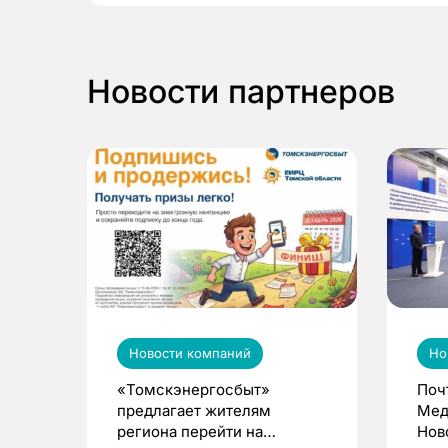
Новости партнеров
Новости компаний
Но
«Томскэнергосбыт»
Поч
предлагает жителям
Мед
региона перейти на
Нов