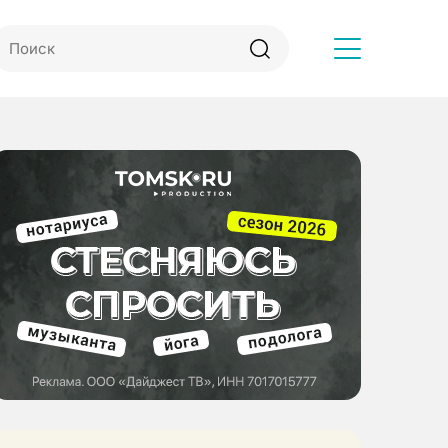
Другое